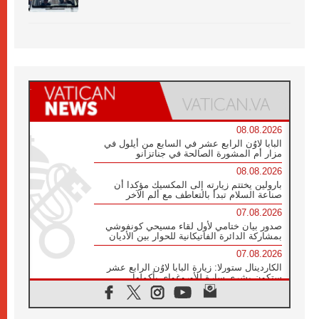
08.08.2026
البابا لاوُن الرابع عشر في السابع من أيلول في
مزار أم المشورة الصالحة في جناتزانو
08.08.2026
بارولين يختتم زيارته إلى المكسيك مؤكدا أن
صناعة السلام تبدأ بالتعاطف مع ألم الآخر
07.08.2026
صدور بيان ختامي لأول لقاء مسيحي كونفوشي
بمشاركة الدائرة الفاتيكانية للحوار بين الأديان
07.08.2026
الكاردينال ستورلا: زيارة البابا لاوُن الرابع عشر
ستكون بشرى سارة للأوروغواي بأكملها
07.08.2026
الفاتيكان يعلن برنامج الزيارة الرسولية للبابا لاوُن
الرابع عشر إلى فرنسا