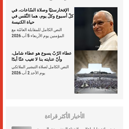
الإفخارستيّا وصلاة السّاعات، في
كلّ أسبوع وكلّ يوم، هما النَّفَس في
حياة الكنيسة
النص الكامل للمقابلة العامّة مع
المؤمنين يوم الأربعاء 5 آب 2026
عطاء الرّبّ يسوع هو عطاء شامل،
وأنّ عنايته بنا لا تغيب عنّا أبدًا
النص الكامل لصلاة التبشير الملائكي
يوم الأحد 2 آب 2026
الأخبار الأكثر قراءة