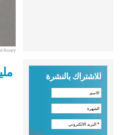
d Rosary
ملي
للاشتراك بالنشرة