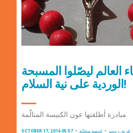
العالم ليصّلوا المسبحة
الوردية على نية السلام!
مبادرة أطلقتها عون الكنيسة المتالّمة
فريق زينيت
كنيسة محليّة
OCTOBER 17, 2016 05:57