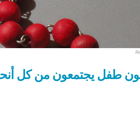
Re
ون طفل يجتمعون من كل أنحاء 