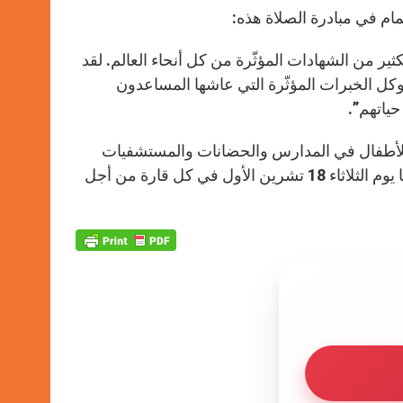
مام في مبادرة الصلاة هذه:
ثير من الشهادات المؤثّرة من كل أنحاء العالم. لقد
 وكل الخبرات المؤثّرة التي عاشها المساعدون
ياتهم”.
للأطفال في المدارس والحضانات والمستشفيات
والبيوت والرعايا ولنصلِّ معًا المسبحة الوردية عند الساعة التاسعة صباحًا يوم الثلاثاء 18 تشرين الأول في كل قارة من أجل