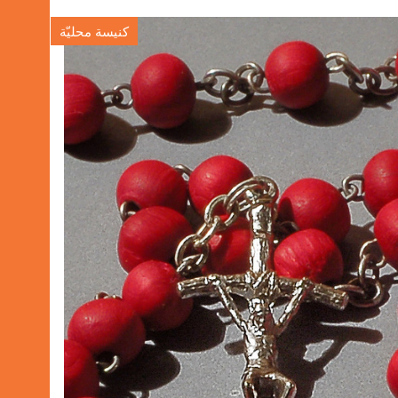
كنيسة محليّة