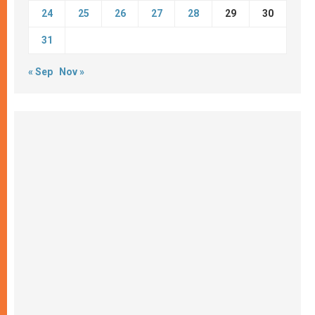
24
25
26
27
28
29
30
31
« Sep
Nov »