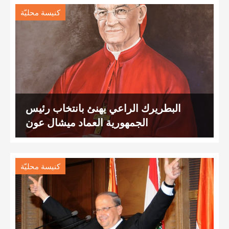
كنيسة محليّة
البطريرك الراعي يهنئ بانتخاب رئيس
الجمهورية العماد ميشال عون
كنيسة محليّة