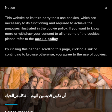
AR
Notice
x
This website or its third party tools use cookies, which are
necessary to its functioning and required to achieve the
DAY
purposes illustrated in the cookie policy. If you want to know
November 1st, 2016
more or withdraw your consent to all or some of the cookies,
please refer to the
cookie policy
.
By closing this banner, scrolling this page, clicking a link or
continuing to browse otherwise, you agree to the use of cookies.
DERNIÈRES NOUVELLES
أن نكون قديسين اليوم… #كلمة_الحياة