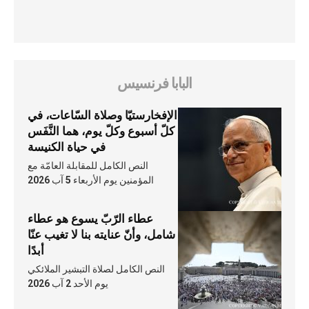
البابا فرنسيس
الإفخارستيّا وصلاة السّاعات، في
كلّ أسبوع وكلّ يوم، هما النَّفَس
في حياة الكنيسة
النص الكامل للمقابلة العامّة مع
المؤمنين يوم الأربعاء 5 آب 2026
عطاء الرّبّ يسوع هو عطاء
شامل، وأنّ عنايته بنا لا تغيب عنّا
أبدًا
النص الكامل لصلاة التبشير الملائكي
يوم الأحد 2 آب 2026