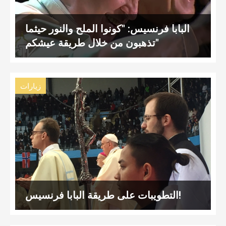
البابا فرنسيس: "كونوا الملح والنور حيثما
تذهبون من خلال طريقة عيشكم"
زيارات
التطويبات على طريقة البابا فرنسيس!