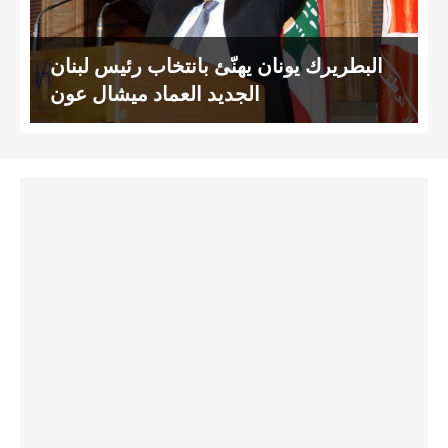
البطريرك يونان يهنّئ بانتخاب رئيس لبنان
الجديد العماد ميشال عون