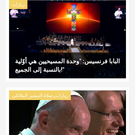
زيارات
البابا فرنسيس: "وحدة المسيحيين هي أوّلية
بالنسبة إلى الجميع!"
,
زيارات
صلاة التبشير الملائكي