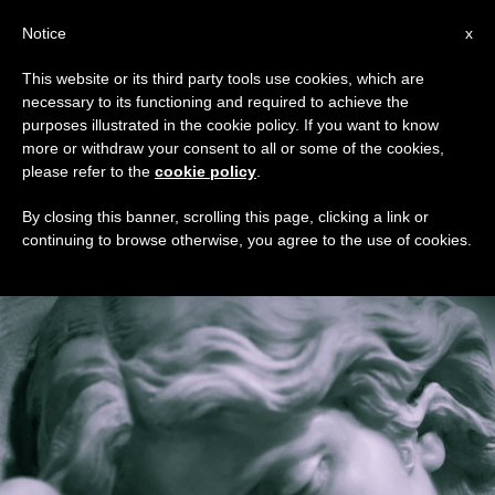
AR
Notice
x
This website or its third party tools use cookies, which are
necessary to its functioning and required to achieve the
DAY
purposes illustrated in the cookie policy. If you want to know
November 11th, 2016
more or withdraw your consent to all or some of the cookies,
please refer to the
cookie policy
.
By closing this banner, scrolling this page, clicking a link or
continuing to browse otherwise, you agree to the use of cookies.
DERNIÈRES NOUVELLES