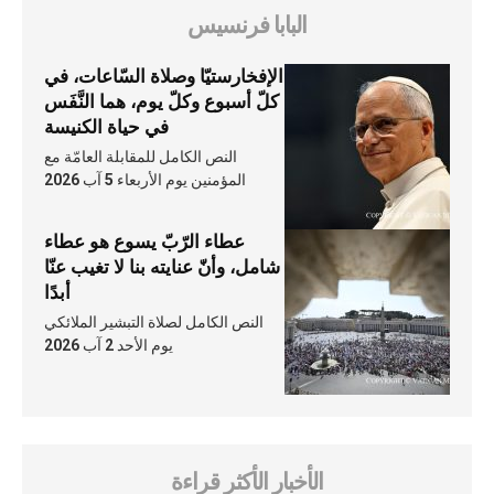
البابا فرنسيس
الإفخارستيّا وصلاة السّاعات، في
كلّ أسبوع وكلّ يوم، هما النَّفَس
في حياة الكنيسة
النص الكامل للمقابلة العامّة مع
المؤمنين يوم الأربعاء 5 آب 2026
عطاء الرّبّ يسوع هو عطاء
شامل، وأنّ عنايته بنا لا تغيب عنّا
أبدًا
النص الكامل لصلاة التبشير الملائكي
يوم الأحد 2 آب 2026
الأخبار الأكثر قراءة