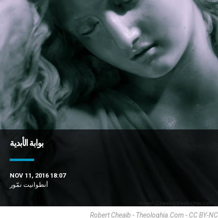
بوابة الأبدية
NOV 11, 2016 18:07
أنطوانيت نمّور
Robert Cheaib - Theologhia.com - CC BY-NC