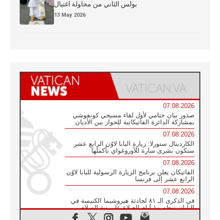
بولس الثاني من محاولة اغتيال
13 May 2026
07.08.2026
صدور بيان ختامي لأول لقاء مسيحي كونفوشي
بمشاركة الدائرة الفاتيكانية للحوار بين الأديان
07.08.2026
الكاردينال ستورلا: زيارة البابا لاوُن الرابع عشر
ستكون بشرى سارة للأوروغواي بأكملها
07.08.2026
الفاتيكان يعلن برنامج الزيارة الرسولية للبابا لاوُن
الرابع عشر إلى فرنسا
07.08.2026
في الذكرى الـ ٨١ لحادثة هيروشيما الكنيسة في
اليابان تنظم ١٠ أيام للصلاة على نية السلام
07.08.2026