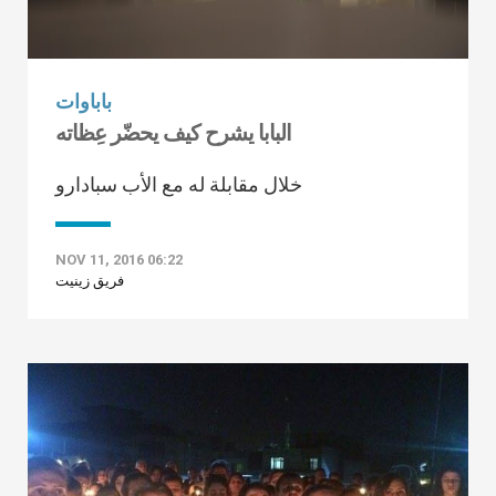
باباوات
البابا يشرح كيف يحضّر عِظاته
خلال مقابلة له مع الأب سبادارو
NOV 11, 2016 06:22
فريق زينيت