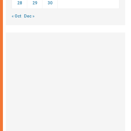
28
29
30
« Oct
Dec »