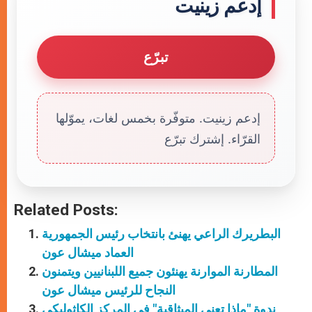
إدعم زينيت
تبرّع
إدعم زينيت. متوفّرة بخمس لغات، يموّلها
القرّاء. إشترك تبرّع
Related Posts:
البطريرك الراعي يهنئ بانتخاب رئيس الجمهورية
العماد ميشال عون
المطارنة الموارنة يهنئون جميع اللبنانيين ويتمنون
النجاح للرئيس ميشال عون
ندوة "ماذا تعني الميثاقية" في المركز الكاثوليكي