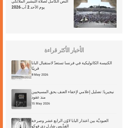
النص الكامل لصلاة التبشير الملائكي
يوم الأحد 2 آب 2026
الأخبار الأكثر قراءة
الكنيسة الكاثوليكية في فرنسا تستعدّ لاستقبال البابا
قريبًا
8 May 2026
نيجيريا: تضليل إعلامي لإخفاء العنف بحق المسيحيين
منذ عقود
15 May 2026
العبوديَّة بين اعتذار البابا لاوُن الرابع عشر وصرخة
القدِّيس شارل دي فوكو