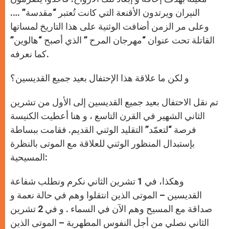
النيران ويرتدون الأقنعة التي كانت تُعتبر “مقدسة” ….
وعلى مر الزمن أضافت الوثنية على هذا التاريخ لمساتها
القاتلة تحت عنوان “مهرجان المرح ” الذي أصبح “هالوين”
كما نعرفه.
و لكن ما علاقة هذا الإحتفال بعيد جميع القديسين؟
تم نقل الاحتفال بعيد جميع القديسين إلى الأول من تشرين
الثاني الشهير في القرن التاسع ، و هنا أعطيت الكنيسة
فرصة “لتعمّد” التقليد الوثني القديم. فقامت ببساطة
بإستبدال المنظور الوثني للعلاقة مع الموتى بالنظرة
المسيحية:
وهكذا، في 1 تشرين الثاني نكرم ونطلب شفاعة
القديسين – الموتى الذين انتقلوا وهم في حالة نعمة و
صداقة مع المسيح وهم الآن في السماء . و في 2 تشرين
الثاني نصلي من أجل النفوس المطهرية – الموتى الذين