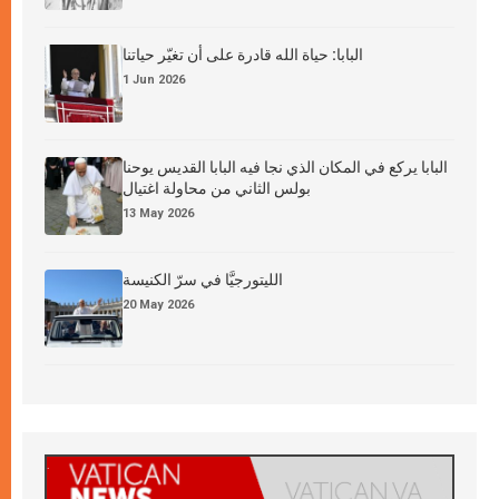
البابا: حياة الله قادرة على أن تغيّر حياتنا
1 Jun 2026
البابا يركع في المكان الذي نجا فيه البابا القديس يوحنا
بولس الثاني من محاولة اغتيال
13 May 2026
الليتورجيَّا في سرّ الكنيسة
20 May 2026