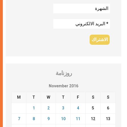
روزنامة
November 2016
M
T
W
T
F
S
S
1
2
3
4
5
6
7
8
9
10
11
12
13