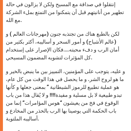
إنتقلوا في صداقة مع المسيح ولكن لا يزالون في حالة
تطهير من أنانيتهم قبل أن يتمكنوا من التمتع بملء الشركة
مع الله.
لكن بالطبع هناك من تجتذبه جنون (مهرجانات العالم ) و
(عالم الأشباح) و أمور السحر و أساليبه، أكثر بكثير من
أمان الرب و دفء محبته….فكان الإصرار على إستخدام
كل المؤثرات لتشويه المضمون المسيحي.
و عليه، يتوجب على المؤمنين، التمييز بين ما ينبض بالخير و
ما هو لروح الشر. و ما يحصل في هذا الوقت من كل عام،
هو عملية تطبيع للرموز الشيطانية ” بمعنى جعلها و كأنها
تبدو طبيعية لا بل مسلية و مفيدة!!!! و لا يُقال هذا من باب
الوقوع في فخ من يعيشون “هوس المؤامرات” إنما من
باب الحكمة التي يوصينا بها الرب بالحذر من المخادع و
أساليبه الملتوية.