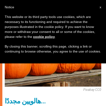
AR
Notice
x
This website or its third party tools use cookies, which are
necessary to its functioning and required to achieve the
,
كنيسة محليّة
وثائق
purposes illustrated in the cookie policy. If you want to know
more or withdraw your consent to all or some of the cookies,
please refer to the
cookie policy
.
By closing this banner, scrolling this page, clicking a link or
continuing to browse otherwise, you agree to the use of cookies.
Pixabay CC0
هالويين مجددًا…