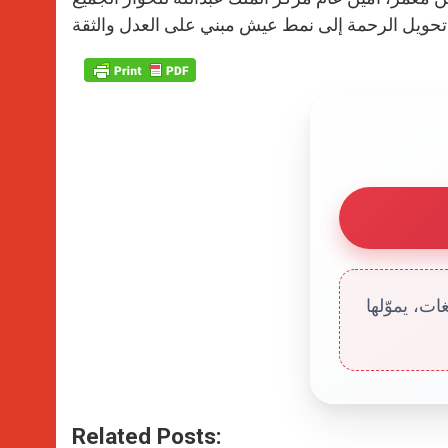
ت، يموّلها
Related Posts: