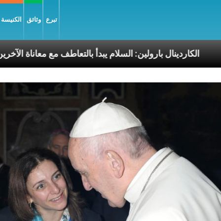
تبرع
وثائق
الكنيسة و
 الرسوليّة
الكاردينال بارولين: السلام يبدأ بالتعاطف مع