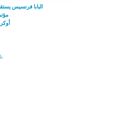
البابا فرنسيس يستقبل
مؤتم
أوكرا
با