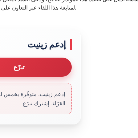
لمتابعة هذا اللقاء عبر التعاون على تحويل الرحمة إلى نمط عيش مبني على العدل والثقة.
إدعم زينيت
تبرّع
إدعم زينيت. متوفّرة بخمس لغا
القرّاء. إشترك تبرّع