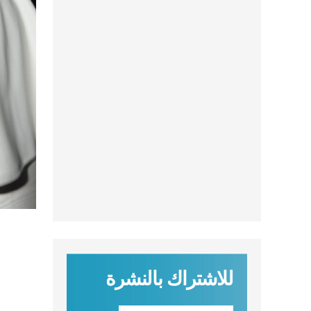
للاشتراك بالنشرة