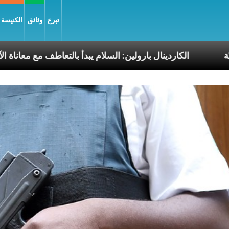
تبرع
وثائق
الكنيسة و
ابا الرسوليّة
الكاردينال بارولين: السلام يبدأ بالتعاطف