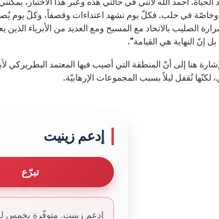
الحياة. أحمد الله لأنني في حالتي هذه وعبر هذا الاختبار، يمكنن
وخاصّة في حلب. فكلّ يوم نشهد اعتداءات وقصفاً، وكلّ يوم يُ
رارة الصليب بالاتحاد مع المسيح ومع العديد من الأبرياء الذين ي
ل إنّ النهاية هي القيامة”.
إشارة هنا إلى أنّ المنطقة التي أصيب فيها المعتمد البطريرك
لكنّها تُقفل ليلاً بسبب المجموعات الإرهابيّة.
إدعم زينيت
تبرّع
إدعم زينيت. متوفّرة بخمس لغا