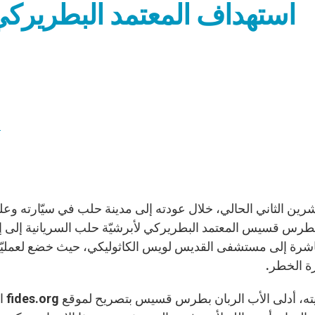
استهداف المعتمد البطريركي
ف
 6 تشرين الثاني الحالي، خلال عودته إلى مدينة حلب في سيّارت
بطرس قسيس المعتمد البطريركي لأبرشيّة حلب السريانية إلى إصا
اشرة إلى مستشفى القديس لويس الكاثوليكي، حيث خضع لعمليّة ج
ة الخطر.
من 