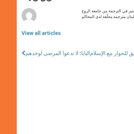
p
e
k
r
ير في الترجمة من جامعة الروح
بنان مترجمة محلّفة لدى المحاكم
View all articles
 للحوار مع الإسلام
البابا: لا تدعوا المرضى لوحدهم