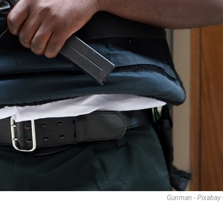
Gunman - Pixabay 