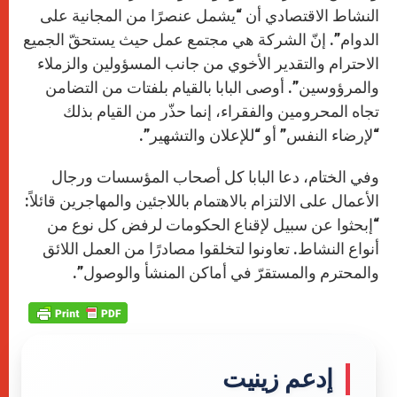
النشاط الاقتصادي أن “يشمل عنصرًا من المجانية على
الدوام”. إنّ الشركة هي مجتمع عمل حيث يستحقّ الجميع
الاحترام والتقدير الأخوي من جانب المسؤولين والزملاء
والمرؤوسين”. أوصى البابا بالقيام بلفتات من التضامن
تجاه المحرومين والفقراء، إنما حذّر من القيام بذلك
“لإرضاء النفس” أو “للإعلان والتشهير”.
وفي الختام، دعا البابا كل أصحاب المؤسسات ورجال
الأعمال على الالتزام بالاهتمام باللاجئين والمهاجرين قائلاً:
“إبحثوا عن سبيل لإقناع الحكومات لرفض كل نوع من
أنواع النشاط. تعاونوا لتخلقوا مصادرًا من العمل اللائق
والمحترم والمستقرّ في أماكن المنشأ والوصول”.
إدعم زينيت