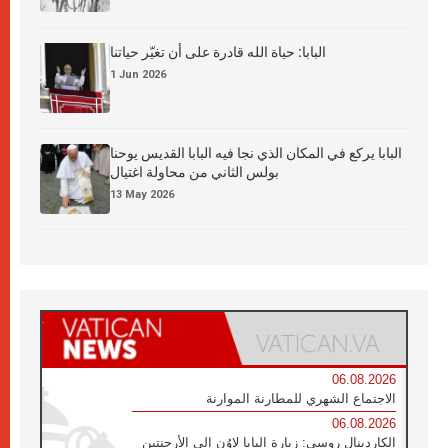
البابا: حياة الله قادرة على أن تغيّر حياتنا
1 Jun 2026
البابا يركع في المكان الذي نجا فيه البابا القديس يوحنا
بولس الثاني من محاولة اغتيال
13 May 2026
06.08.2026
الاجتماع الشهري للمطارنة الموارنة
06.08.2026
الكاردينال روسي: زيارة البابا لاوُن إلى الأرجنتين