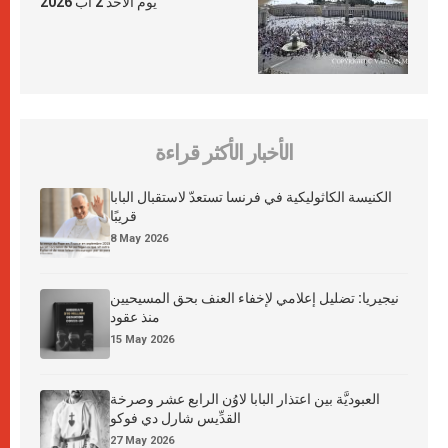
يوم الأحد 2 آب 2026
الأخبار الأكثر قراءة
الكنيسة الكاثوليكية في فرنسا تستعدّ لاستقبال البابا
قريبًا
8 May 2026
نيجيريا: تضليل إعلامي لإخفاء العنف بحق المسيحيين
منذ عقود
15 May 2026
العبوديَّة بين اعتذار البابا لاوُن الرابع عشر وصرخة
القدِّيس شارل دي فوكو
27 May 2026