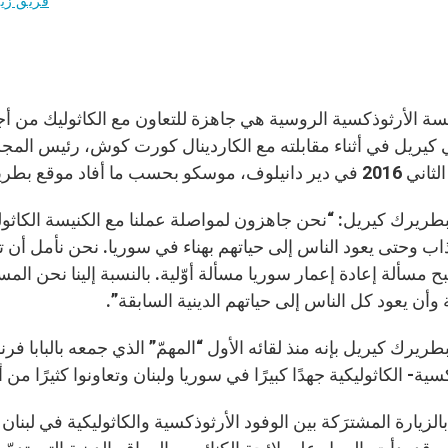
فريق زي
نيسة الأرثوذكسية الروسية هي جاهزة للتعاون مع الكاثوليك من أ
 بحسب ما أفاد موقع بطريكية موسكو.
بطريرك كيريل: “نحن جاهزون لمواصلة عملنا مع الكنيسة الكاثولي
اب وحتى يعود الناس إلى حياتهم بهناء في سوريا. نحن نأمل أن ت
 مسألة إعادة إعمار سوريا مسألة أوّلية. بالنسبة إلينا نحن المس
 وأن يعود كل الناس إلى حياتهم الدينية السابقة”.
بطريرك كيريل بإنه منذ لقائه الأول “المهمّ” الذي جمعه بالباب
سية- الكاثوليكية جهدًا كبيرًا في سوريا ولبنان وتعاونوا كثيرًا م