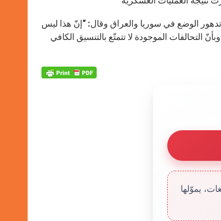
ّرت نتيجة العمليات العسكرية”
تدهور الوضع في سوريا والعراق وقال: “إنّ هذا ليس
 التحالفات الموجودة لا تتمتّع بالتنسيق الكافي
ت، يموّلها