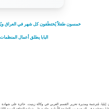
خمسون طفلاً يُختطَفون كل شهر في العراق وي
البابا يطلق أعمال المنظمات
ن إيليا، مُترجمة ومديرة تحرير القسم العربي في وكالة زينيت. حائزة على شهادة 
ا متخصّصة في الترجمة من الجامعة اللّبنانية. حائزة على شهادة الثقافة الدينية العُلي