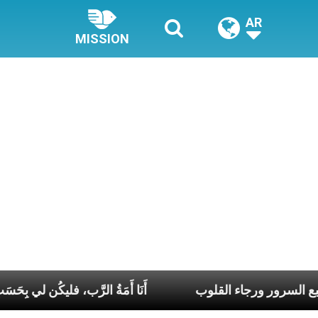
AR
MISSION
يا مريم يا منبع السرور ورجاء القلوب
أَنَا أَمَةُ الرَّ