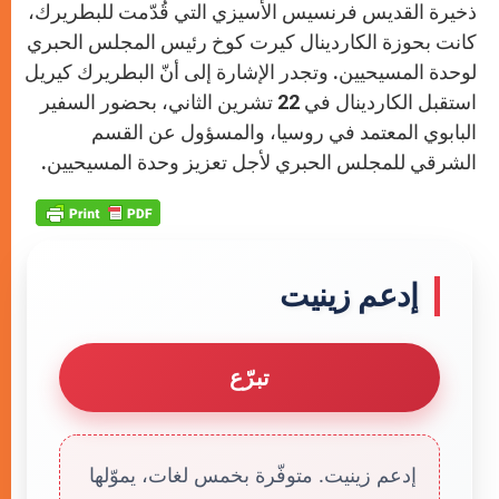
ذخيرة القديس فرنسيس الأسيزي التي قُدّمت للبطريرك،
كانت بحوزة الكاردينال كيرت كوخ رئيس المجلس الحبري
لوحدة المسيحيين. وتجدر الإشارة إلى أنّ البطريرك كيريل
استقبل الكاردينال في 22 تشرين الثاني، بحضور السفير
البابوي المعتمد في روسيا، والمسؤول عن القسم
الشرقي للمجلس الحبري لأجل تعزيز وحدة المسيحيين.
إدعم زينيت
تبرّع
إدعم زينيت. متوفّرة بخمس لغات، يموّلها