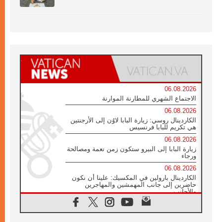
06.08.2026
الاجتماع الشهري للمطارنة الموارنة
06.08.2026
الكاردينال روسي: زيارة البابا لاوُن إلى الأرجنتين
هي تكريم للبابا فرنسيس
06.08.2026
زيارة البابا إلى البيرو ستكون زمن نعمة ومصالحة
ورجاء
06.08.2026
الكاردينال بارولين في المكسيك: علينا أن نكون
حاضرين إلى جانب المهمشين والمهاجرين
والأجانب
06.08.2026
البابا لاوُن الرابع عشر للشباب في أسيزي:
"أوروبا والعالم يبحثان اليوم عن قديسين جُدد