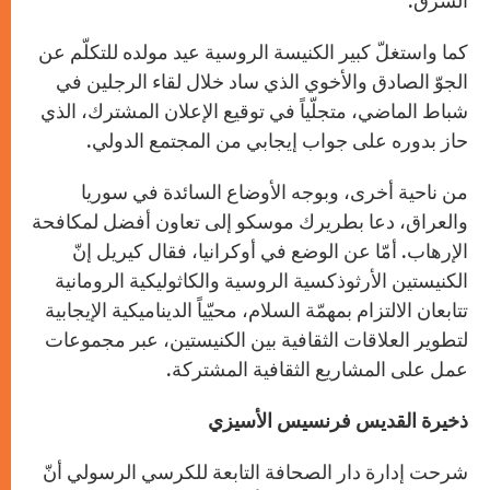
الشرق.
كما واستغلّ كبير الكنيسة الروسية عيد مولده للتكلّم عن
الجوّ الصادق والأخوي الذي ساد خلال لقاء الرجلين في
شباط الماضي، متجلّياً في توقيع الإعلان المشترك، الذي
حاز بدوره على جواب إيجابي من المجتمع الدولي.
من ناحية أخرى، وبوجه الأوضاع السائدة في سوريا
والعراق، دعا بطريرك موسكو إلى تعاون أفضل لمكافحة
الإرهاب. أمّا عن الوضع في أوكرانيا، فقال كيريل إنّ
الكنيستين الأرثوذكسية الروسية والكاثوليكية الرومانية
تتابعان الالتزام بمهمّة السلام، محيّياً الديناميكية الإيجابية
لتطوير العلاقات الثقافية بين الكنيستين، عبر مجموعات
عمل على المشاريع الثقافية المشتركة.
ذخيرة القديس فرنسيس الأسيزي
شرحت إدارة دار الصحافة التابعة للكرسي الرسولي أنّ