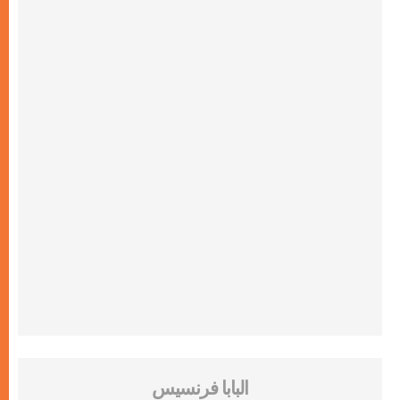
البابا فرنسيس