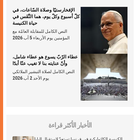
الإفخارستيّا وصلاة السّاعات، في
كلّ أسبوع وكلّ يوم، هما النَّفَس في
حياة الكنيسة
النص الكامل للمقابلة العامّة مع
المؤمنين يوم الأربعاء 5 آب 2026
عطاء الرّبّ يسوع هو عطاء شامل،
وأنّ عنايته بنا لا تغيب عنّا أبدًا
النص الكامل لصلاة التبشير الملائكي
يوم الأحد 2 آب 2026
الأخبار الأكثر قراءة
الكنيسة الكاثوليكية في فرنسا تستعدّ لاستقبال البابا