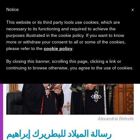
AR
Notice
x
This website or its third party tools use cookies, which are
necessary to its functioning and required to achieve the
أحداث خاصة
purposes illustrated in the cookie policy. If you want to know
more or withdraw your consent to all or some of the cookies,
please refer to the
cookie policy
.
By closing this banner, scrolling this page, clicking a link or
continuing to browse otherwise, you agree to the use of cookies.
Alexandria Website
رسالة الميلاد للبطريرك إبراهيم