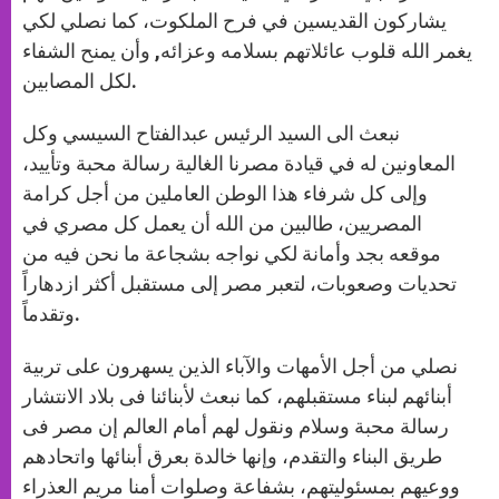
يشاركون القديسين في فرح الملكوت، كما نصلي لكي
يغمر الله قلوب عائلاتهم بسلامه وعزائه, وأن يمنح الشفاء
لكل المصابين.
نبعث الى السيد الرئيس عبدالفتاح السيسي وكل
المعاونين له في قيادة مصرنا الغالية رسالة محبة وتأييد،
وإلى كل شرفاء هذا الوطن العاملين من أجل كرامة
المصريين، طالبين من الله أن يعمل كل مصري في
موقعه بجد وأمانة لكي نواجه بشجاعة ما نحن فيه من
تحديات وصعوبات، لتعبر مصر إلى مستقبل أكثر ازدهاراً
وتقدماً.
نصلي من أجل الأمهات والآباء الذين يسهرون على تربية
أبنائهم لبناء مستقبلهم، كما نبعث لأبنائنا فى بلاد الانتشار
رسالة محبة وسلام ونقول لهم أمام العالم إن مصر فى
طريق البناء والتقدم، وإنها خالدة بعرق أبنائها واتحادهم
ووعيهم بمسئوليتهم، بشفاعة وصلوات أمنا مريم العذراء