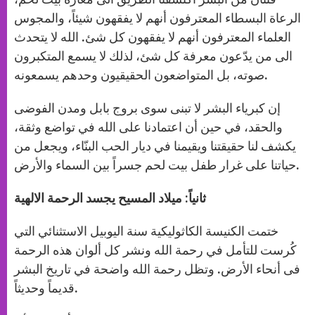
الرعاة البسطاء المعترفون أنهم لا يفقهون شيئاً، والمجوس
العلماء المعترفون أنهم لا يفقهون كل شئ. الله لا يتحدث
الى من يدّعون معرفة كل شئ، لذلك لا يسمع المتكبرون
صوته، بل المتواضعون الحقيقيون وحدهم يسمعونه.
إن كبرياء البشر لا تبنى سوى بروج بابل ومدن الفوضى
والحقد، في حين أن اعتمادنا على الله في تواضع وثقة،
يكشف لنا حقيقتنا ويقيمنا في ديار الحب البنّاء، ويجعل من
حياتنا على غرار طفل بيت لحم جسراً بين السماء والأرض.
ثانياً: ميلاد المسيح يجسد الرحمة الالهية
ختمت الكنيسة الكاثوليكية سنة اليوبيل الاستثنائي التي
كُرست للتأمل في رحمة الله ونشر كل ألوان هذه الرحمة
فى أنحاء الأرض. وتظل رحمة الله واضحة في تاريخ البشر
قديماً وحديثاً.