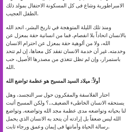
الامبراطورية وشاع فى كل المسكونة الاحتفال بمولد ذلك
الطفل العجيب.
ومنذ تلك الليلة المتوهجة في تاريخ البشر، اتحد الله
بالانسان اتحاداً بلا انفصام. فما من انسانية حقة بمعزل عن
الله، ولا من ألوهية حقة بمعزل عن احترام الانسان
وخدمته. غير أن خدمة الانسان تفقد كل معناها، إن لم تتحد
باستمرار، وإن لم تظل تتغذي من مصدرها الأصيل، حب
الله.
أولاً: ميلاد السيد المسيح هو عظمة تواضع الله
احتار الفلاسفة والمفكرون حول سر التجسد، وهل
يستحقه الانسان الخاطىء الضعيف..؟ ولكن المسيح أثبت
لنا بحياته وتواضعه مدى عظمة مجد الله وتواضعه. وتواضع
الله ليس ضعفاً بل إرادته أن يتحد به الانسان الذي يحمل
رسالة الحياة وأمانتها فى إيمان وعمق ورجاء ثابت.