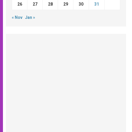
26
27
28
29
30
31
« Nov
Jan »