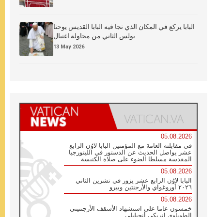
البابا يركع في المكان الذي نجا فيه البابا القديس يوحنا
بولس الثاني من محاولة اغتيال
13 May 2026
05.08.2026
في مقابلته العامة مع المؤمنين البابا لاوُن الرابع
عشر يواصل الحديث عن الدستور في الليتورجيا
المقدسة مسلطا الضوء على صلاة الكنيسة
05.08.2026
البابا لاوُن الرابع عشر يزور في تشرين الثاني
٢٠٢٦ أوروغواي والأرجنتين وبيرو
05.08.2026
خمسون عاما على استشهاد الأسقف الأرجنتيني
الطوباوي إنريكي أنجيليلي