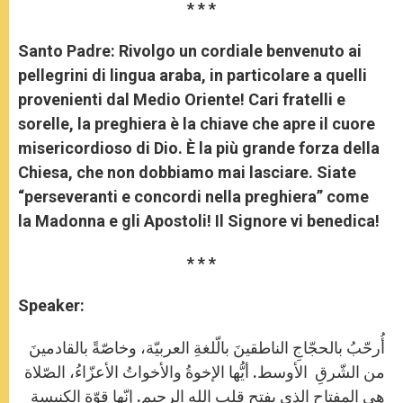
* * *
Santo Padre:
Rivolgo un cordiale benvenuto ai
pellegrini di lingua araba, in particolare a quelli
provenienti dal Medio Oriente! Cari fratelli e
sorelle, la preghiera è la chiave che apre il cuore
misericordioso di Dio. È la più grande forza della
Chiesa, che non dobbiamo mai lasciare. Siate
“perseveranti e concordi nella preghiera” come
la Madonna e gli Apostoli! Il Signore vi benedica!
* * *
Speaker:
أُرحّبُ بالحجّاجِ الناطقينَ بالّلغةِ العربيّة، وخاصّةً بالقادمينَ
من الشّرقِ الأوسط. أيُّها الإخوةُ والأخواتُ الأعزّاءُ، الصّلاة
هي المفتاح الذي يفتح قلب الله الرحيم. إنّها قوّة الكنيسة