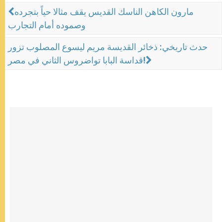
مارون الكاهن الناسك القديس يقف مثالا حياً بتجرده
وصموده أمام التجارب
حدث تاريخي: ذخائر القديسة مريم ليسوع المصلوب تزور
قداسة البابا تواضروس الثاني في مصر!