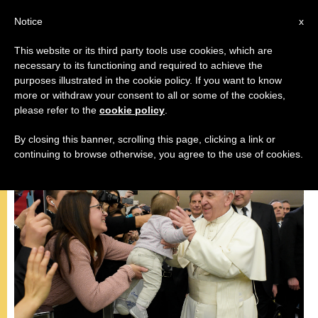
AR
Notice
x
This website or its third party tools use cookies, which are
necessary to its functioning and required to achieve the
,
المقابلة العامة
باباوات
purposes illustrated in the cookie policy. If you want to know
more or withdraw your consent to all or some of the cookies,
please refer to the
cookie policy
.
By closing this banner, scrolling this page, clicking a link or
continuing to browse otherwise, you agree to the use of cookies.