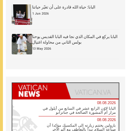
البابا: حياة الله قادرة على أن تغيّر حياتنا
1 Jun 2026
البابا يركع في المكان الذي نجا فيه البابا القديس يوحنا
بولس الثاني من محاولة اغتيال
13 May 2026
08.08.2026
البابا لاوُن الرابع عشر في السابع من أيلول في
مزار أم المشورة الصالحة في جناتزانو
08.08.2026
بارولين يختتم زيارته إلى المكسيك مؤكدا أن
صناعة السلام تبدأ بالتعاطف مع ألم الآخر