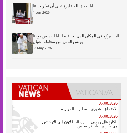
البابا: حياة الله قادرة على أن تغيّر حياتنا
1 Jun 2026
البابا يركع في المكان الذي نجا فيه البابا القديس يوحنا
بولس الثاني من محاولة اغتيال
13 May 2026
06.08.2026
الاجتماع الشهري للمطارنة الموارنة
06.08.2026
الكاردينال روسي: زيارة البابا لاوُن إلى الأرجنتين
هي تكريم للبابا فرنسيس