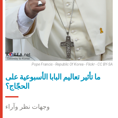
Pope Francis - Republic Of Korea - Flickr - CC BY-SA
ما تأثير تعاليم البابا الأسبوعية على
الحجّاج؟
وجهات نظر وآراء