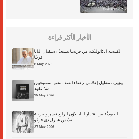
الأخبار الأكثر قراءة
الكنيسة الكاثوليكية في فرنسا تستعدّ لاستقبال البابا
قريبًا
8 May 2026
نيجيريا: تضليل إعلامي لإخفاء العنف بحق المسيحيين
منذ عقود
15 May 2026
العبوديَّة بين اعتذار البابا لاوُن الرابع عشر وصرخة
القدِّيس شارل دي فوكو
27 May 2026