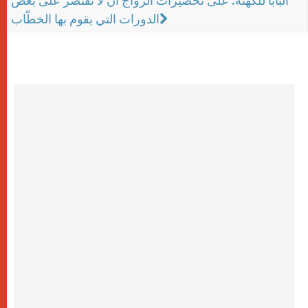
البابا للكهنة: على تحضيرات الزواج أن لا تقتصر على بعض
الدورات التي يقوم بها الخطّاب