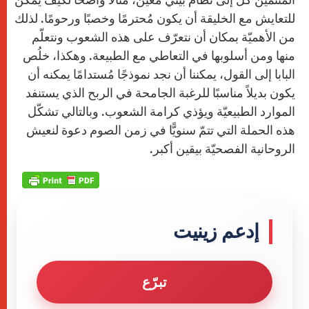
للتعايش مع الخليقة أن يكون مُحترمًا وخصبًا ورحومًا. لذلك
من الأهميّة بمكان أن نتعرّف على هذه الشعوب ونتعلّم
منها ومن أسلوبها في التعاطي مع الطبيعة. وهكذا، خلُص
البابا إلى القول، يمكننا أن نجد نموذجًا مُستدامًا يمكنه أن
يكون بديلاً مناسبًا للرغبة الجامحة في الربح الذي يستنفد
الموارد الطبيعيّة ويؤذي كرامة الشعوب. وبالتالي تشكّل
هذه الحملة التي تتمّ سنويًّا في زمن الصوم دعوة لنعيش
الروحانية الفصحيّة بيقين أكبر.
إدعم زينيت
تبرّع