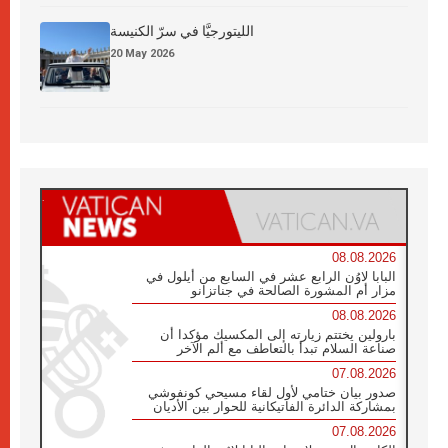
الليتورجيَّا في سرّ الكنيسة
20 May 2026
08.08.2026
البابا لاوُن الرابع عشر في السابع من أيلول في
مزار أم المشورة الصالحة في جناتزانو
08.08.2026
بارولين يختتم زيارته إلى المكسيك مؤكدا أن
صناعة السلام تبدأ بالتعاطف مع ألم الآخر
07.08.2026
صدور بيان ختامي لأول لقاء مسيحي كونفوشي
بمشاركة الدائرة الفاتيكانية للحوار بين الأديان
07.08.2026