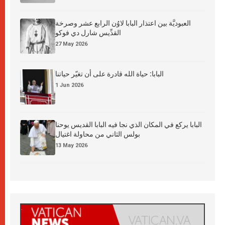
العبوديَّة بين اعتذار البابا لاوُن الرابع عشر وصرخة
القدِّيس شارل دي فوكو
27 May 2026
البابا: حياة الله قادرة على أن تغيّر حياتنا
1 Jun 2026
البابا يركع في المكان الذي نجا فيه البابا القديس يوحنا
بولس الثاني من محاولة اغتيال
13 May 2026