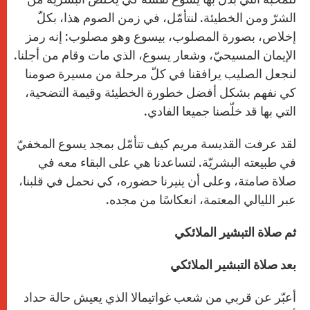
الشرّ ومن الخطيئة. لنتأمّل، في زمن الصوم هذا، بكلّ
إخلاص، بصورة المصلوب، بيسوع وهو مصلوب: إنه رمز
الإيمان المسيحيّ، وشعار يسوع، الذي مات وقام من أجلنا.
لنجعل الصليب يرافقنا في كلّ مرحلة من مسيرة صومنا
كي نفهم بشكل أفضل خطورة الخطيئة وقيمة التضحية،
التي بها قد خلّصنا جميعا الفادي.
لقد عرفت القديسة مريم كيف تتأمّل بمجد يسوع المخفيّ
في طبيعته البشريّة. لتساعدنا هي على البقاء معه في
صلاة صامتة، وعلى أن ينيرنا حضوره، كي نحمل في قلبنا،
عبر الليالي المعتمة، انعكاسًا من مجده.
ثم صلاة التبشير الملائكي
بعد صلاة التبشير الملائكي
أعبّر عن قربي من شعب غواتيمالا الذي يعيش حالة حداد