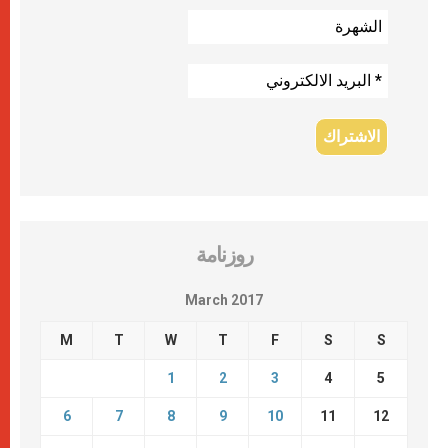
روزنامة
March 2017
M
T
W
T
F
S
S
1
2
3
4
5
6
7
8
9
10
11
12