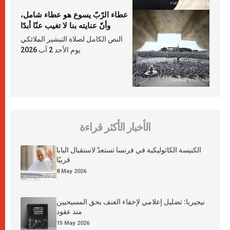
عطاء الرّبّ يسوع هو عطاء شامل،
وأنّ عنايته بنا لا تغيب عنّا أبدًا
النص الكامل لصلاة التبشير الملائكي
يوم الأحد 2 آب 2026
الأخبار الأكثر قراءة
الكنيسة الكاثوليكية في فرنسا تستعدّ لاستقبال البابا
قريبًا
8 May 2026
نيجيريا: تضليل إعلامي لإخفاء العنف بحق المسيحيين
منذ عقود
15 May 2026