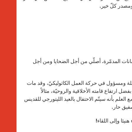
 ومصدر كلّ خير.
ضانات المدمّرة. أصلّي من أجل الضحايا ومن أجل
لة ومسؤول في حركة العمل الكاثوليكيّ، وقد مات
بفضل ارتفاع قامته الأخلاقية والروحيّة، مثالاً
مع العلم بأنه سيتّم الاحتفال بالعيد الليتورجي للقديس
صفيق حار.
نيئا وإلى اللقاء!