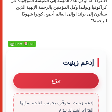
الأعزاء، أنا أوكل هذه المهمة إلى الكنيسة الموجودة في
كراكوفيا وبولندا وكل المؤمنين بالرحمة الإلهية الذين
سيأتون إلى بولندا وإلى العالم أجمع. كونوا شهودًا
للرحمة!”
إدعم زينيت
تبرّع
إدعم زينيت. متوفّرة بخمس لغات، يموّلها
القرّاء. إشترك تبرّع