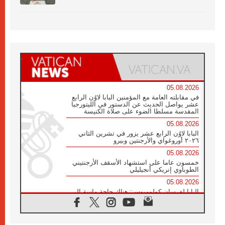
05.08.2026
في مقابلته العامة مع المؤمنين البابا لاوُن الرابع
عشر يواصل الحديث عن الدستور في الليتورجيا
المقدسة مسلطا الضوء على صلاة الكنيسة
05.08.2026
البابا لاوُن الرابع عشر يزور في تشرين الثاني
٢٠٢٦ أوروغواي والأرجنتين وبيرو
05.08.2026
خمسون عاما على استشهاد الأسقف الأرجنتيني
الطوباوي إنريكي أنجيليلي
05.08.2026
البابا لفرسان كولومبوس: هناك حاجة ماسة إلى
أنبياء تناغم يسعون إلى بناء الجسور
04.08.2026
وفاة الكاردينال جوليو دوارتي لانغا