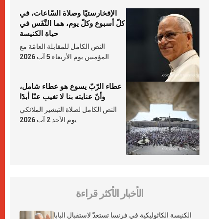
الإفخارستيّا وصلاة السّاعات، في
كلّ أسبوع وكلّ يوم، هما النَّفَس في
حياة الكنيسة
النص الكامل للمقابلة العامّة مع
المؤمنين يوم الأربعاء 5 آب 2026
عطاء الرّبّ يسوع هو عطاء شامل،
وأنّ عنايته بنا لا تغيب عنّا أبدًا
النص الكامل لصلاة التبشير الملائكي
يوم الأحد 2 آب 2026
الأخبار الأكثر قراءة
الكنيسة الكاثوليكية في فرنسا تستعدّ لاستقبال البابا