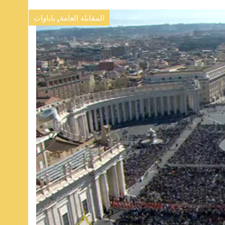
,
المقابلة العامة
باباوات