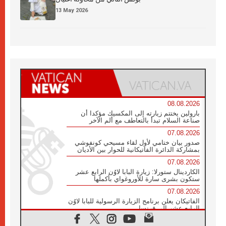
13 May 2026
08.08.2026
بارولين يختتم زيارته إلى المكسيك مؤكدا أن
صناعة السلام تبدأ بالتعاطف مع ألم الآخر
07.08.2026
صدور بيان ختامي لأول لقاء مسيحي كونفوشي
بمشاركة الدائرة الفاتيكانية للحوار بين الأديان
07.08.2026
الكاردينال ستورلا: زيارة البابا لاوُن الرابع عشر
ستكون بشرى سارة للأوروغواي بأكملها
07.08.2026
الفاتيكان يعلن برنامج الزيارة الرسولية للبابا لاوُن
الرابع عشر إلى فرنسا
07.08.2026