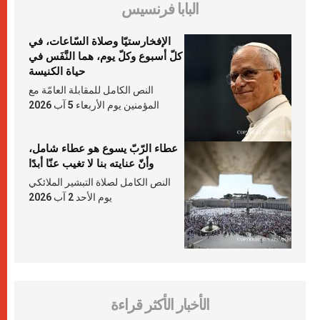
البابا فرنسيس
الإفخارستيّا وصلاة السّاعات، في
كلّ أسبوع وكلّ يوم، هما النَّفَس في
حياة الكنيسة
النص الكامل للمقابلة العامّة مع
المؤمنين يوم الأربعاء 5 آب 2026
عطاء الرّبّ يسوع هو عطاء شامل،
وأنّ عنايته بنا لا تغيب عنّا أبدًا
النص الكامل لصلاة التبشير الملائكي
يوم الأحد 2 آب 2026
الأخبار الأكثر قراءة