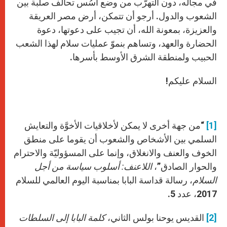
في مجاله، دون التهرّب من وضع أسُس تحالف صلبة بين
الشعوب والدول. أرجو أن تتمكن، أرض مصر العريقة
والعزيزة، بمعونة الله، أن تجيب على دعوتها، دعوة
الحضارة والعهد، وتساهم بنموّ عمليات سلام لهذا الشعب
الحبيب ولمنطقة الشرق الأوسط بأسرها.
السلام عليكم!
[1]
“من جهة أخرى لا يمكن لأخلاقيات الأخوَّة والتعايش
السلمي بين الأشخاص والشعوب أن يقوما على منطق
الخوف والعنف والانغلاق، وإنما على المسؤوليّة والاحترام
والحوار الصادق”،
اللاعنف:
أسلوب سياسة من أجل
السلام
، رسالة قداسة البابا بمناسبة اليوم العالمي للسلام
2017، عدد 5.
[2]
القديس يوحنا بولس الثاني،
كلمة البابا إلى السلطات