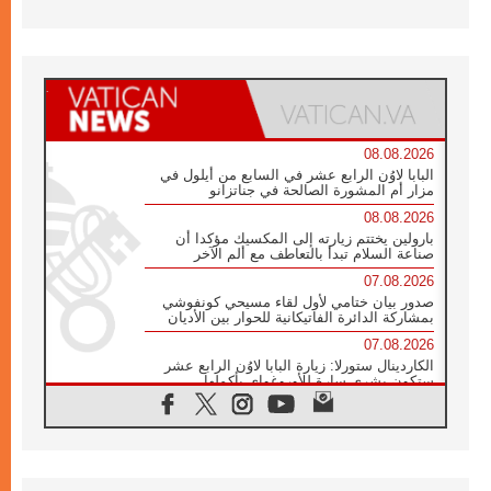
08.08.2026
البابا لاوُن الرابع عشر في السابع من أيلول في
مزار أم المشورة الصالحة في جناتزانو
08.08.2026
بارولين يختتم زيارته إلى المكسيك مؤكدا أن
صناعة السلام تبدأ بالتعاطف مع ألم الآخر
07.08.2026
صدور بيان ختامي لأول لقاء مسيحي كونفوشي
بمشاركة الدائرة الفاتيكانية للحوار بين الأديان
07.08.2026
الكاردينال ستورلا: زيارة البابا لاوُن الرابع عشر
ستكون بشرى سارة للأوروغواي بأكملها
07.08.2026
الفاتيكان يعلن برنامج الزيارة الرسولية للبابا لاوُن
الرابع عشر إلى فرنسا
07.08.2026