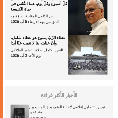
كلّ أسبوع وكلّ يوم، هما النَّفَس في
حياة الكنيسة
النص الكامل للمقابلة العامّة مع
المؤمنين يوم الأربعاء 5 آب 2026
عطاء الرّبّ يسوع هو عطاء شامل،
وأنّ عنايته بنا لا تغيب عنّا أبدًا
النص الكامل لصلاة التبشير الملائكي
يوم الأحد 2 آب 2026
الأخبار الأكثر قراءة
نيجيريا: تضليل إعلامي لإخفاء العنف بحق المسيحيين
منذ عقود
15 May 2026