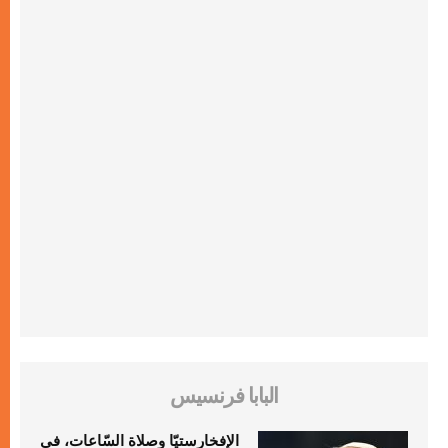
البابا فرنسيس
الإفخارستيّا وصلاة السّاعات، في