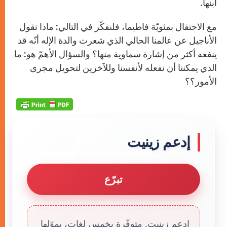
ابنها.
مع الاحتفال بمئويّة فاطيما، فلنفكّر في التالي: ماذا تقول
الأناجيل عن عالمنا الحالي الذي شعرت والدة الإله أنّه قد
ينفعه أكثر من إشارة سماوية منها؟ والسؤال الأهمّ هو: ما
الذي يمكننا أن نفعله لأنفسنا وللآخرين لتحويل مجرى
الأمور؟؟
إدعم زينيت
تبرّع
إدعم زينيت. متوفّرة بخمس لغات، يموّلها