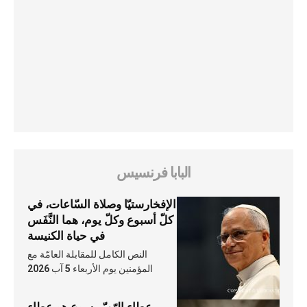
البابا فرنسيس
الإفخارستيّا وصلاة السّاعات، في
كلّ أسبوع وكلّ يوم، هما النَّفَس
في حياة الكنيسة
النص الكامل للمقابلة العامّة مع
المؤمنين يوم الأربعاء 5 آب 2026