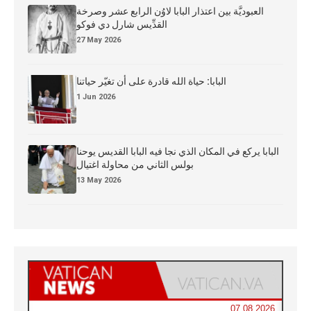
العبوديَّة بين اعتذار البابا لاوُن الرابع عشر وصرخة
القدِّيس شارل دي فوكو
27 May 2026
البابا: حياة الله قادرة على أن تغيّر حياتنا
1 Jun 2026
البابا يركع في المكان الذي نجا فيه البابا القديس يوحنا
بولس الثاني من محاولة اغتيال
13 May 2026
07.08.2026