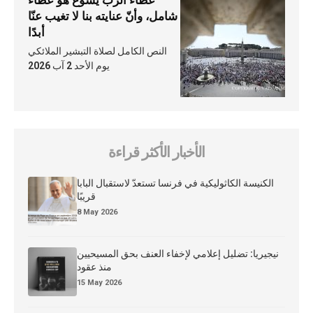
عطاء الرّبّ يسوع هو عطاء
شامل، وأنّ عنايته بنا لا تغيب عنّا
أبدًا
النص الكامل لصلاة التبشير الملائكي
يوم الأحد 2 آب 2026
الأخبار الأكثر قراءة
الكنيسة الكاثوليكية في فرنسا تستعدّ لاستقبال البابا
قريبًا
8 May 2026
نيجيريا: تضليل إعلامي لإخفاء العنف بحق المسيحيين
منذ عقود
15 May 2026