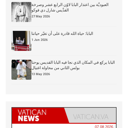
العبوديَّة بين اعتذار البابا لاوُن الرابع عشر وصرخة
القدِّيس شارل دي فوكو
27 May 2026
البابا: حياة الله قادرة على أن تغيّر حياتنا
1 Jun 2026
البابا يركع في المكان الذي نجا فيه البابا القديس يوحنا
بولس الثاني من محاولة اغتيال
13 May 2026
07.08.2026