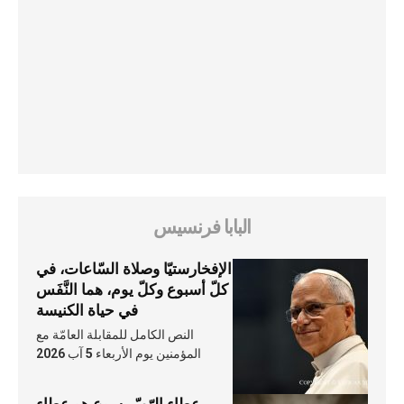
البابا فرنسيس
الإفخارستيّا وصلاة السّاعات، في
كلّ أسبوع وكلّ يوم، هما النَّفَس
في حياة الكنيسة
النص الكامل للمقابلة العامّة مع
المؤمنين يوم الأربعاء 5 آب 2026