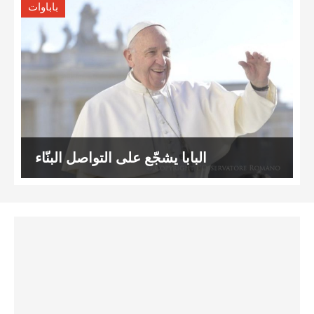
باباوات
البابا يشجّع على التواصل البنّاء