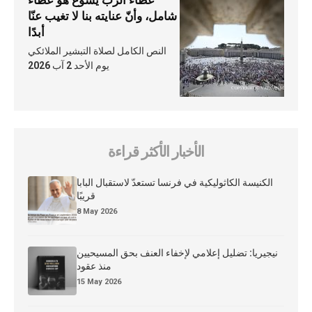
عطاء الرّبّ يسوع هو عطاء
شامل، وأنّ عنايته بنا لا تغيب عنّا
أبدًا
النص الكامل لصلاة التبشير الملائكي
يوم الأحد 2 آب 2026
الأخبار الأكثر قراءة
الكنيسة الكاثوليكية في فرنسا تستعدّ لاستقبال البابا
قريبًا
8 May 2026
نيجيريا: تضليل إعلامي لإخفاء العنف بحق المسيحيين
منذ عقود
15 May 2026