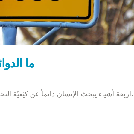
ما الدوائ
أربعة أشياء يبحث الإنسان دائماً عن كيّفيّة التحكم بها: الموت، الصحّة والسلطة والمال.