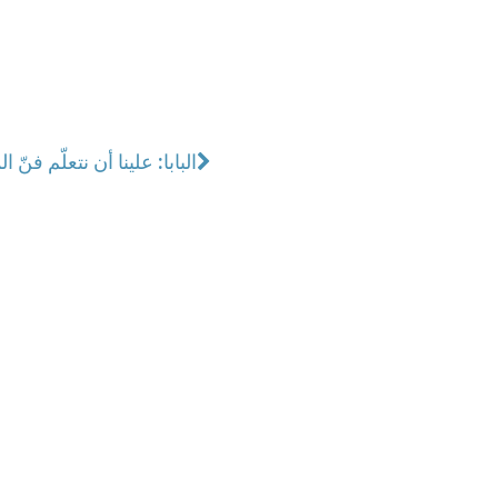
البابا: علينا أن نتعلّم فنّ ا