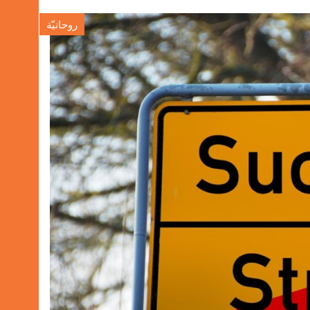
روحانيّة