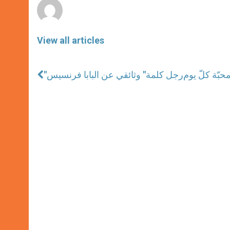
View all articles
لمحبّة كلّ يوم
"رجل كلمة" وثائقي عن البابا فرنسيس