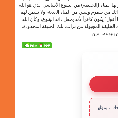
 بها المياه (الحقيقة) من الينبوع الأساسي الذي هو الله
 ذاتك من سموم وليس من المياه العذبة، ولا تسمح لهم
أقول” يكون كافراً لأنه يجعل ذاته الينبوع، وكأن الله
الخليقة المجبولة من تراب، تلك الخليقة المحدودة،
 ينبوعه. آمين.
ت، يموّلها