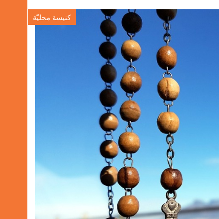
كنيسة محليّة