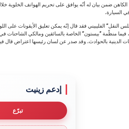
لكاهن ضمن بيان له أنّه يوافق على تحريم الهواتف الخلوية خلال 
في السيارة.
لس النقل” الفليبيني فقد قال إنّه يمكن تعليق الأيقونات على اللوح
 فيما منظّمة “بيستون” الخاصة بالسائقين ومالكي الشاحنات في ال
ات الدينية بالحوادث. وقد صدر عن لسان رئيسها اعتراض قال فيه: “
إدعم زينيت
تبرّع