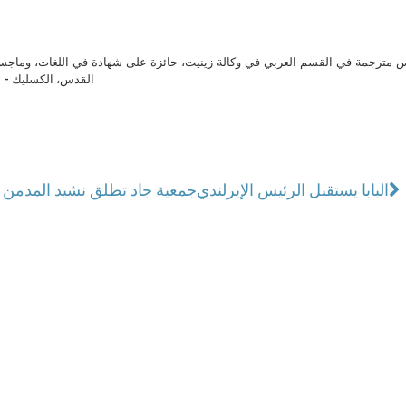
مترجمة في القسم العربي في وكالة زينيت، حائزة على شهادة في اللغات، وماجست
القدس، الكسليك - ل
البابا يستقبل الرئيس الإيرلندي
جمعية جاد تطلق نشيد المدمن "م