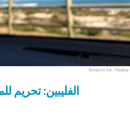
Rosary In Car - Pixabay
الفليبين: تحريم للم