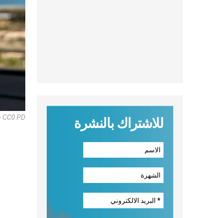
 - CC0 PD
للاشتراك بالنشرة