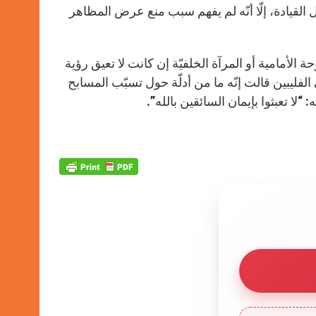
القيادة، إلّا أنّه لم يفهم سبب منع عرض المظاهر
ة الأمامية أو المرآة الخلفيّة إن كانت لا تعيق رؤية
فليبين قالت إنّه ما من أدلّة حول تسبّب المسابح
لا تعبثوا بإيمان السائقين بالله”.