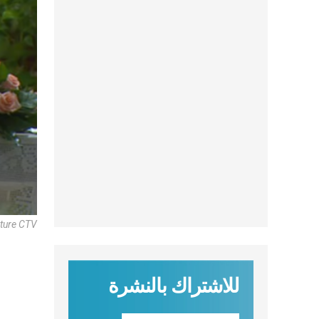
ture CTV
للاشتراك بالنشرة