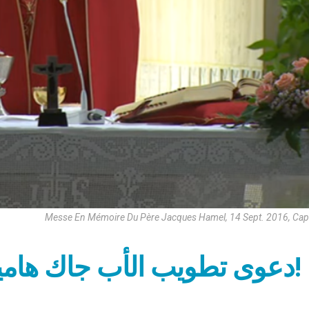
Messe En Mémoire Du Père Jacques Hamel, 14 Sept. 2016, Cap
دعوى تطويب الأب جاك هاميل جارية على قدم وساق!