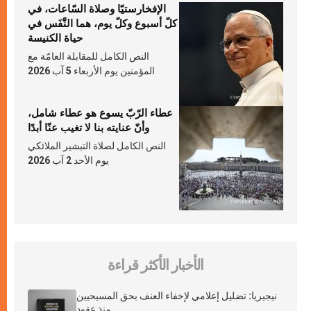
الإفخارستيّا وصلاة السّاعات، في
كلّ أسبوع وكلّ يوم، هما النَّفَس في
حياة الكنيسة
النص الكامل للمقابلة العامّة مع
المؤمنين يوم الأربعاء 5 آب 2026
عطاء الرّبّ يسوع هو عطاء شامل،
وأنّ عنايته بنا لا تغيب عنّا أبدًا
النص الكامل لصلاة التبشير الملائكي
يوم الأحد 2 آب 2026
الأخبار الأكثر قراءة
نيجيريا: تضليل إعلامي لإخفاء العنف بحق المسيحيين
منذ عقود