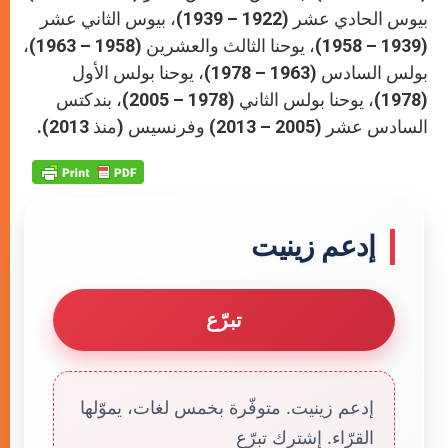
بيوس الحادي عشر (1922 – 1939)، بيوس الثاني عشر
(1939 – 1958)، يوحنا الثالث والعشرين (1958 – 1963)،
بولس السادس (1963 – 1978)، يوحنا بولس الأول
(1978)، يوحنا بولس الثاني (1978 – 2005)، بندكتس
السادس عشر (2005 – 2013) وفرنسيس (منذ 2013).
إدعم زينيت
تبرّع
إدعم زينيت. متوفّرة بخمس لغات، يموّلها
القرّاء. إشترك تبرّع