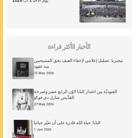
يوم الأحد 2 آب 2026
الأخبار الأكثر قراءة
نيجيريا: تضليل إعلامي لإخفاء العنف بحق المسيحيين
منذ عقود
15 May 2026
العبوديَّة بين اعتذار البابا لاوُن الرابع عشر وصرخة
القدِّيس شارل دي فوكو
27 May 2026
البابا: حياة الله قادرة على أن تغيّر حياتنا
1 Jun 2026