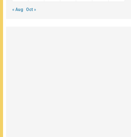
« Aug
Oct »