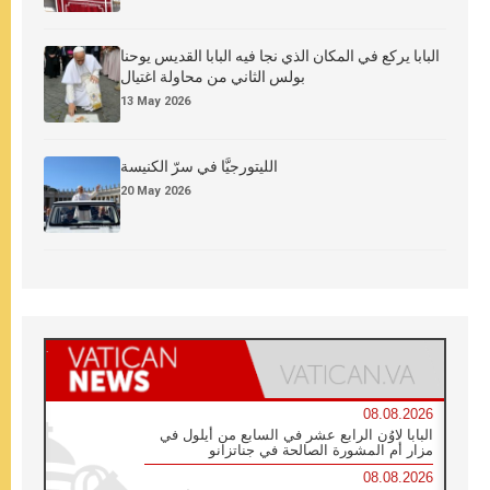
البابا يركع في المكان الذي نجا فيه البابا القديس يوحنا
بولس الثاني من محاولة اغتيال
13 May 2026
الليتورجيَّا في سرّ الكنيسة
20 May 2026
08.08.2026
البابا لاوُن الرابع عشر في السابع من أيلول في
مزار أم المشورة الصالحة في جناتزانو
08.08.2026