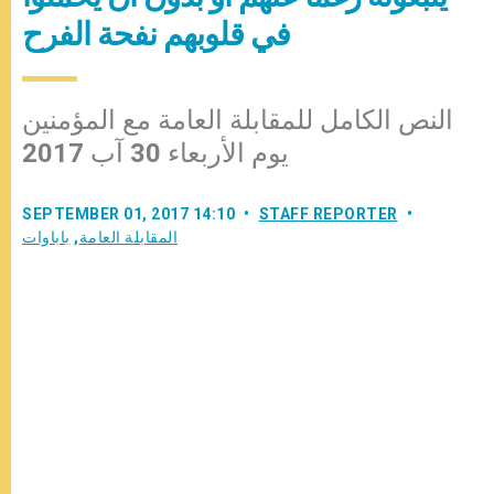
في قلوبهم نفحة الفرح
النص الكامل للمقابلة العامة مع المؤمنين
يوم الأربعاء 30 آب 2017
SEPTEMBER 01, 2017 14:10
STAFF REPORTER
المقابلة العامة
,
باباوات