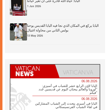
البابا: حياة الله قادرة على أن تغيّر حياتنا
1 Jun 2026
البابا يركع في المكان الذي نجا فيه البابا القديس يوحنا
بولس الثاني من محاولة اغتيال
13 May 2026
06.08.2026
البابا لاوُن الرابع عشر للشباب في أسيزي:
"أوروبا والعالم يبحثان اليوم عن قديسين جُدد
فيكم"
06.08.2026
البابا في أسيزي يتحدث إلى الشباب المشاركين
في لقاء الشباب الفرنسيسكاني