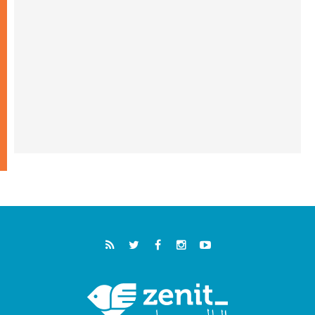
المؤتمر العالمي لمنظمة سيغنيس