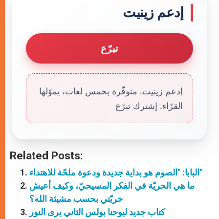
إدعم زينيت
تبرّع
إدعم زينيت. متوفّرة بخمس لغات، يموّلها
القرّاء. إشترك تبرّع
Related Posts:
البابا: "الصوم هو بداية جديدة ودعوة ملحّة للاهتداء"
ما هي الحريّة في الفكر المسيحيّ، وكيف أعيش
حريّتي بحسب مشيئة الله؟
كتاب جديد ليوحنا بولس الثاني يرى النور