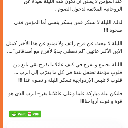
عند المؤمن لا يمكن أن تكون هذه الليلة بعيدة عن
الروحانية الملائمة لدخول الصوم .
لذلك الليلة لا نسكر فمن يسكر ينسى
أما المؤمن ففي
صحوة !!!
الليلة لا نبحث عن فرح زائف ولا نمتنع عن هذا الأخير كمثل
الابن الأكبر عاتبين “لم تعطني جديًا لأفرح مع أصدقائي”….
الليلة نجتمع و نفرح في كنف عائلاتنا بفرح نقي نابع من
قلوبٍ مؤمنة تحتفل بثقة في كل ما يقرّب إلى الرب …
قلوب لا تلبس الإزدواجية تسكر الليلة و تصوم غدا !!!
فلتكن ليلة مباركة علينا وعلى عائلاتنا بفرح الرب الذي هو
قوة و قوت أرواحنا!!!