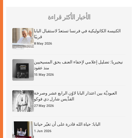
الأخبار الأكثر قراءة
الكنيسة الكاثوليكية في فرنسا تستعدّ لاستقبال البابا
قريبًا
8 May 2026
نيجيريا: تضليل إعلامي لإخفاء العنف بحق المسيحيين
منذ عقود
15 May 2026
العبوديَّة بين اعتذار البابا لاوُن الرابع عشر وصرخة
القدِّيس شارل دي فوكو
27 May 2026
البابا: حياة الله قادرة على أن تغيّر حياتنا
1 Jun 2026