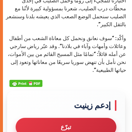
اختيارنا للمجيء إلى روما وحمل الصليب في إحدى
محطّات درب الصليب، شعرنا بمسؤولية كبيرة لأنّنا مع
الصليب سنحمل الوضع الصعب الذي يعيشه بلدنا وسنشعر
بالثقل الكبير”.
وأكّد: “سوف نعانق ونحمل كل معاناة الشعب من أطفال
وعائلات وأمهات وآباء في بلادنا”. وقد عبّر رياض سارجي
عن أمله قائلاً: “تمامًا مثل المسيح القائم من بين الأموات،
نحن نأمل بأن تنهض سوريا سريعًا من معاناتها وتعود إلى
حياتها الطبيعية”.
إدعم زينيت
تبرّع