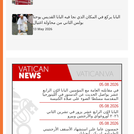
البابا يركع في المكان الذي نجا فيه البابا القديس يوحنا
بولس الثاني من محاولة اغتيال
13 May 2026
05.08.2026
في مقابلته العامة مع المؤمنين البابا لاوُن الرابع
عشر يواصل الحديث عن الدستور في الليتورجيا
المقدسة مسلطا الضوء على صلاة الكنيسة
05.08.2026
البابا لاوُن الرابع عشر يزور في تشرين الثاني
٢٠٢٦ أوروغواي والأرجنتين وبيرو
05.08.2026
خمسون عاما على استشهاد الأسقف الأرجنتيني
الطوباوي إنريكي أنجيليلي