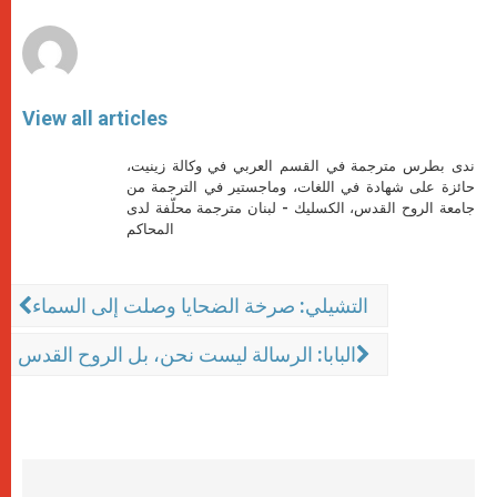
r
View all articles
ندى بطرس مترجمة في القسم العربي في وكالة زينيت،
حائزة على شهادة في اللغات، وماجستير في الترجمة من
جامعة الروح القدس، الكسليك - لبنان مترجمة محلّفة لدى
المحاكم
التشيلي: صرخة الضحايا وصلت إلى السماء
البابا: الرسالة ليست نحن، بل الروح القدس