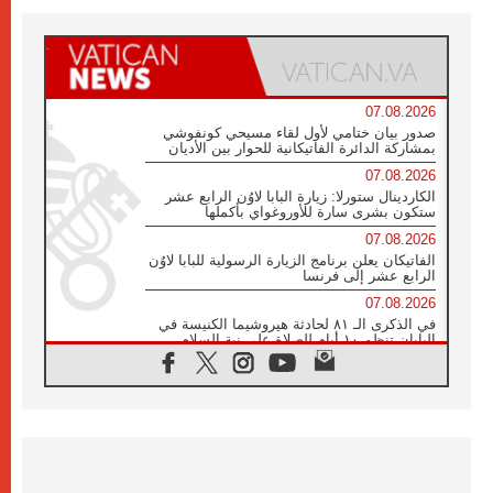
07.08.2026
صدور بيان ختامي لأول لقاء مسيحي كونفوشي
بمشاركة الدائرة الفاتيكانية للحوار بين الأديان
07.08.2026
الكاردينال ستورلا: زيارة البابا لاوُن الرابع عشر
ستكون بشرى سارة للأوروغواي بأكملها
07.08.2026
الفاتيكان يعلن برنامج الزيارة الرسولية للبابا لاوُن
الرابع عشر إلى فرنسا
07.08.2026
في الذكرى الـ ٨١ لحادثة هيروشيما الكنيسة في
اليابان تنظم ١٠ أيام للصلاة على نية السلام
07.08.2026
الكنيسة في الأوروغواي: زيارة البابا ستعزز
الإيمان والرجاء
06.08.2026
الاجتماع الشهري للمطارنة الموارنة
06.08.2026