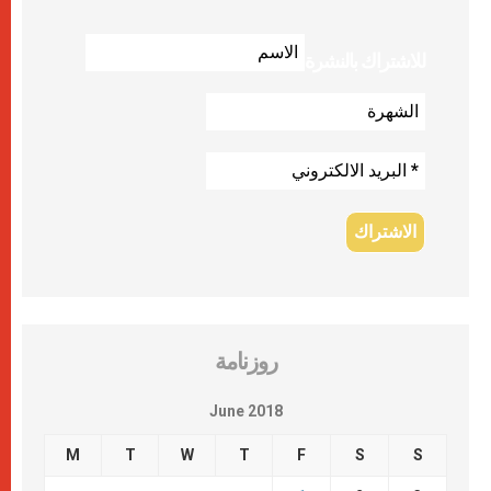
للاشتراك بالنشرة
روزنامة
June 2018
M
T
W
T
F
S
S