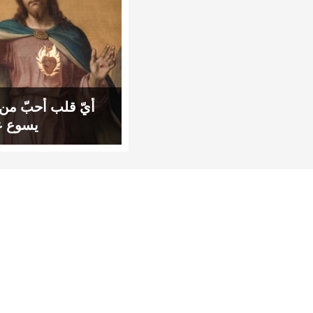
أيّ قلب أحبّ من
يسوع عل