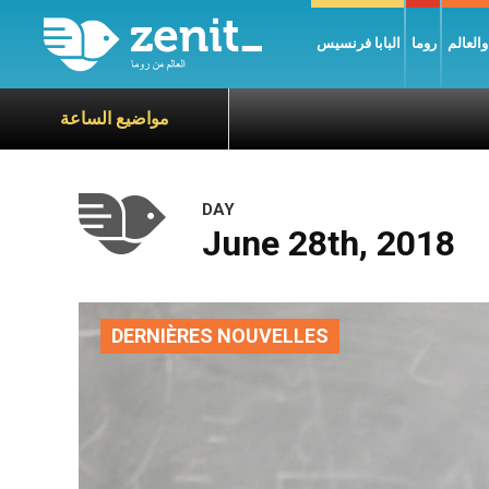
العالم
روما
البابا فرنسيس
مواضيع الساعة
DAY
June 28th, 2018
DERNIÈRES NOUVELLES