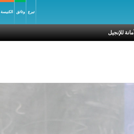
تبرع
وثائق
الكنيسة و
لإنجيل