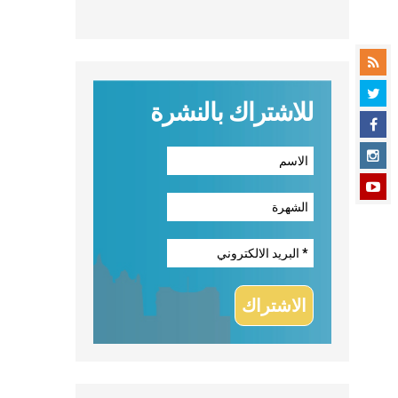
للاشتراك بالنشرة