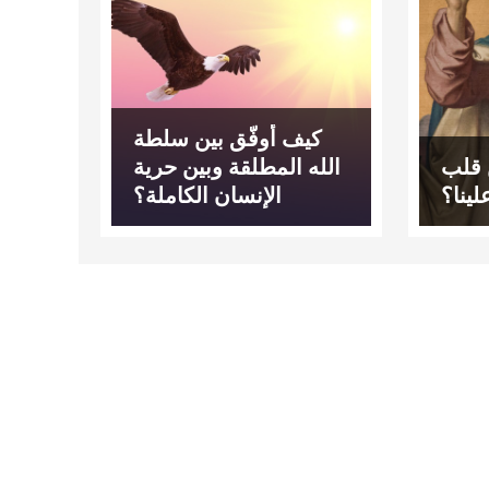
كيف أوفّق بين سلطة
 قلب
الله المطلقة وبين حرية
ينا؟
الإنسان الكاملة؟