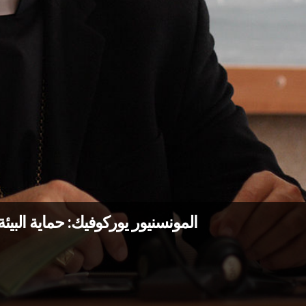
المونسنيور يوركوفيك: حماية البي