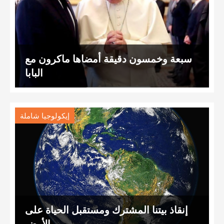
سبعة وخمسون دقيقة أمضاها ماكرون مع
البابا
إيكولوجيا شاملة
إنقاذ بيتنا المشترك ومستقبل الحياة على
الأرض