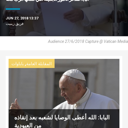
JUN 27, 2018 13:37
فريق زينيت
Audience 27/6/2018 Capture @ Vatican Media
,
المقابلة العامة
باباوات
البابا: الله أعطى الوصايا لشعبه بعد إنقاذه
من العبودية