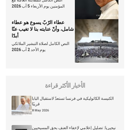
المؤمنين يوم الأربعاء 5 آب 2026
عطاء الرّبّ يسوع هو عطاء
شامل، وأنّ عنايته بنا لا تغيب عنّا
أبدًا
النص الكامل لصلاة التبشير الملائكي
يوم الأحد 2 آب 2026
الأخبار الأكثر قراءة
الكنيسة الكاثوليكية في فرنسا تستعدّ لاستقبال البابا
قريبًا
8 May 2026
نيجيريا: تضليل إعلامي لإخفاء العنف بحق المسيحيين