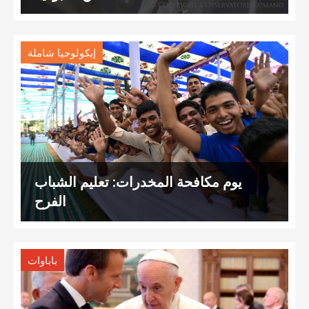
إيكولوجيا شاملة
يوم مكافحة المخدرات: تعليم الشباب
الفرح
باباوات