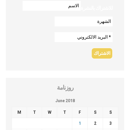
للاشتراك بالنشرة
روزنامة
June 2018
M
T
W
T
F
S
S
1
2
3