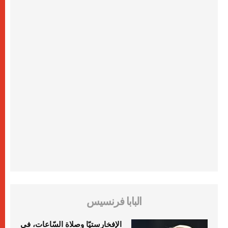
البابا فرنسيس
الإفخارستيّا وصلاة السّاعات، في