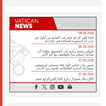
08.08.2026
البابا لاوُن الرابع عشر في السابع من أيلول في
مزار أم المشورة الصالحة في جناتزانو
08.08.2026
بارولين يختتم زيارته إلى المكسيك مؤكدا أن
صناعة السلام تبدأ بالتعاطف مع ألم الآخر
07.08.2026
صدور بيان ختامي لأول لقاء مسيحي كونفوشي
بمشاركة الدائرة الفاتيكانية للحوار بين الأديان
07.08.2026
الكاردينال ستورلا: زيارة البابا لاوُن الرابع عشر
ستكون بشرى سارة للأوروغواي بأكملها
07.08.2026
الفاتيكان يعلن برنامج الزيارة الرسولية للبابا لاوُن
الرابع عشر إلى فرنسا
07.08.2026