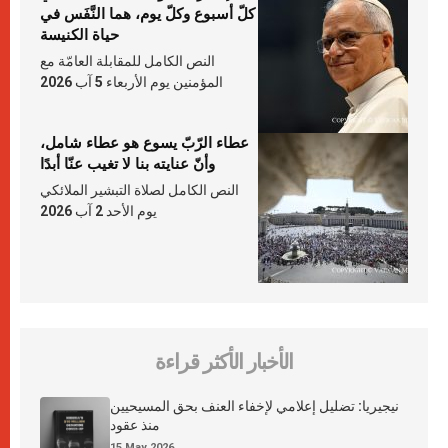
كلّ أسبوع وكلّ يوم، هما النَّفَس في
حياة الكنيسة
النص الكامل للمقابلة العامّة مع
المؤمنين يوم الأربعاء 5 آب 2026
عطاء الرّبّ يسوع هو عطاء شامل،
وأنّ عنايته بنا لا تغيب عنّا أبدًا
النص الكامل لصلاة التبشير الملائكي
يوم الأحد 2 آب 2026
الأخبار الأكثر قراءة
نيجيريا: تضليل إعلامي لإخفاء العنف بحق المسيحيين
منذ عقود
15 May 2026