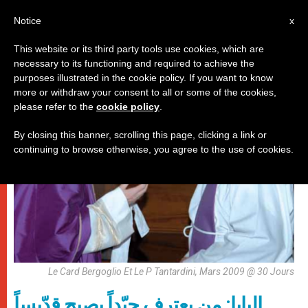
AR
Notice
x
This website or its third party tools use cookies, which are
necessary to its functioning and required to achieve the
,
باباوات
فنّ وثقافة
purposes illustrated in the cookie policy. If you want to know
more or withdraw your consent to all or some of the cookies,
please refer to the
cookie policy
.
By closing this banner, scrolling this page, clicking a link or
continuing to browse otherwise, you agree to the use of cookies.
Le Card Bergoglio Et Le P Tantardini, Mars 2009 @ 30 Jours
البابا: من يعترف جيّداً يصبح قدّيساً