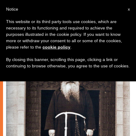
AR
Notice
x
This website or its third party tools use cookies, which are
necessary to its functioning and required to achieve the
,
روحانيّة
شهادات
purposes illustrated in the cookie policy. If you want to know
more or withdraw your consent to all or some of the cookies,
please refer to the
cookie policy
.
By closing this banner, scrolling this page, clicking a link or
continuing to browse otherwise, you agree to the use of cookies.