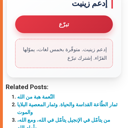
إدعم زينيت
تبرّع
إدعم زينيت. متوفّرة بخمس لغات، يموّلها
القرّاء. إشترك تبرّع
Related Posts:
النّعمة هبة من الله
ثمار الطّاعة القداسة والحياة. وثمار المعصية البلايا
والموت
من يتأمّل في الإنجيل يتأمّل في الله، ومع الله،
وأمام الله