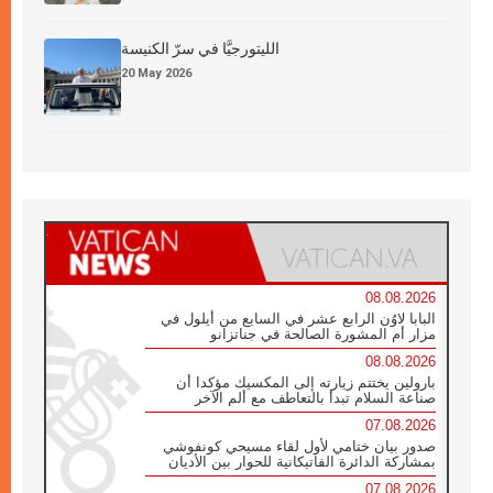
الليتورجيَّا في سرّ الكنيسة
20 May 2026
08.08.2026
البابا لاوُن الرابع عشر في السابع من أيلول في
مزار أم المشورة الصالحة في جناتزانو
08.08.2026
بارولين يختتم زيارته إلى المكسيك مؤكدا أن
صناعة السلام تبدأ بالتعاطف مع ألم الآخر
07.08.2026
صدور بيان ختامي لأول لقاء مسيحي كونفوشي
بمشاركة الدائرة الفاتيكانية للحوار بين الأديان
07.08.2026