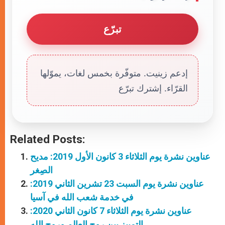
تبرّع
إدعم زينيت. متوفّرة بخمس لغات، يموّلها
القرّاء. إشترك تبرّع
Related Posts:
عناوين نشرة يوم الثلاثاء 3 كانون الأول 2019: مديح
الصِغر
عناوين نشرة يوم السبت 23 تشرين الثاني 2019:
في خدمة شعب الله في آسيا
عناوين نشرة يوم الثلاثاء 7 كانون الثاني 2020:
التمييز بين روح العالم وروح الله