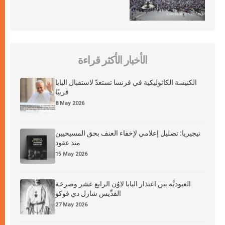
الأخبار الأكثر قراءة
الكنيسة الكاثوليكية في فرنسا تستعدّ لاستقبال البابا
قريبًا
8 May 2026
نيجيريا: تضليل إعلامي لإخفاء العنف بحق المسيحيين
منذ عقود
15 May 2026
العبوديَّة بين اعتذار البابا لاوُن الرابع عشر وصرخة
القدِّيس شارل دي فوكو
27 May 2026