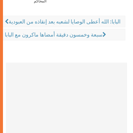
المحاكم
البابا: الله أعطى الوصايا لشعبه بعد إنقاذه من العبودية
سبعة وخمسون دقيقة أمضاها ماكرون مع البابا