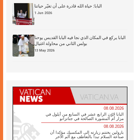
البابا: حياة الله قادرة على أن تغيّر حياتنا
1 Jun 2026
البابا يركع في المكان الذي نجا فيه البابا القديس يوحنا
بولس الثاني من محاولة اغتيال
13 May 2026
08.08.2026
البابا لاوُن الرابع عشر في السابع من أيلول في
مزار أم المشورة الصالحة في جناتزانو
08.08.2026
بارولين يختتم زيارته إلى المكسيك مؤكدا أن
صناعة السلام تبدأ بالتعاطف مع ألم الآخر