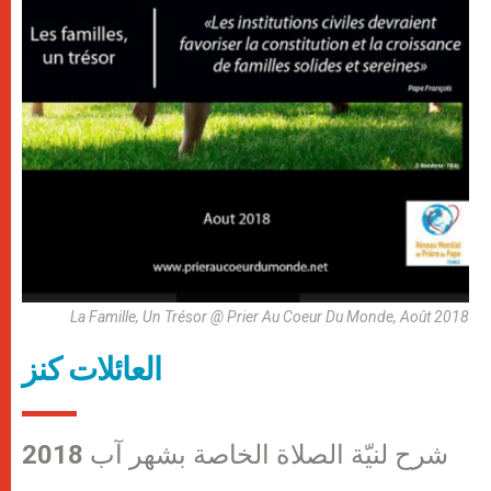
La Famille, Un Trésor @ Prier Au Coeur Du Monde, Août 2018
العائلات كنز
شرح لنيّة الصلاة الخاصة بشهر آب 2018