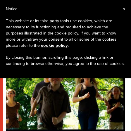
AR
Notice
x
This website or its third party tools use cookies, which are
necessary to its functioning and required to achieve the
,
باباوات
روحانيّة
purposes illustrated in the cookie policy. If you want to know
more or withdraw your consent to all or some of the cookies,
please refer to the
cookie policy
.
By closing this banner, scrolling this page, clicking a link or
continuing to browse otherwise, you agree to the use of cookies.