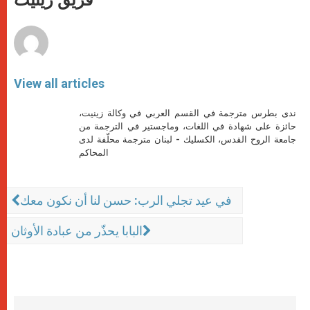
فريق زينيت
p
e
k
r
View all articles
ندى بطرس مترجمة في القسم العربي في وكالة زينيت،
حائزة على شهادة في اللغات، وماجستير في الترجمة من
جامعة الروح القدس، الكسليك - لبنان مترجمة محلّفة لدى
المحاكم
في عيد تجلي الرب: حسن لنا أن نكون معك
البابا يحذّر من عبادة الأوثان