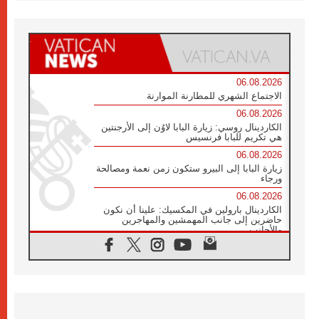
06.08.2026
الاجتماع الشهري للمطارنة الموارنة
06.08.2026
الكاردينال روسي: زيارة البابا لاوُن إلى الأرجنتين
هي تكريم للبابا فرنسيس
06.08.2026
زيارة البابا إلى البيرو ستكون زمن نعمة ومصالحة
ورجاء
06.08.2026
الكاردينال بارولين في المكسيك: علينا أن نكون
حاضرين إلى جانب المهمشين والمهاجرين
والأجانب
06.08.2026
البابا لاوُن الرابع عشر للشباب في أسيزي:
"أوروبا والعالم يبحثان اليوم عن قديسين جُدد
فيكم"
06.08.2026
البابا في أسيزي يتحدث إلى الشباب المشاركين