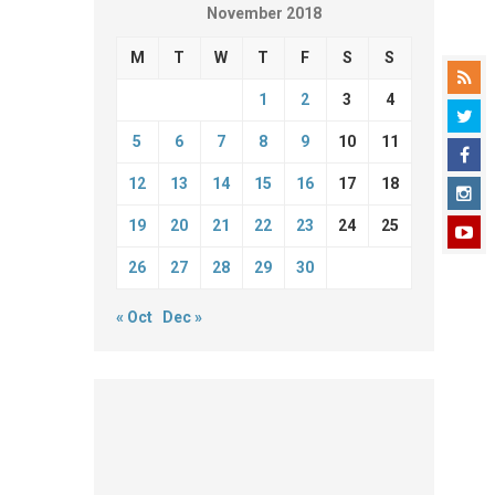
November 2018
M
T
W
T
F
S
S
1
2
3
4
5
6
7
8
9
10
11
12
13
14
15
16
17
18
19
20
21
22
23
24
25
26
27
28
29
30
« Oct
Dec »