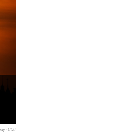
bay - CC0