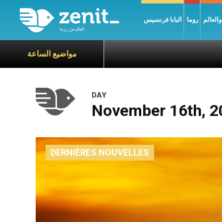
العالم
روما
البابا فرنسيس
مواضيع الساعة
DAY
November 16th, 2
DERNIÈRES NOUVELLES