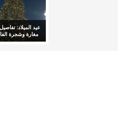
عيد الميلاد: تفاصي
مغارة وشجرة الفات