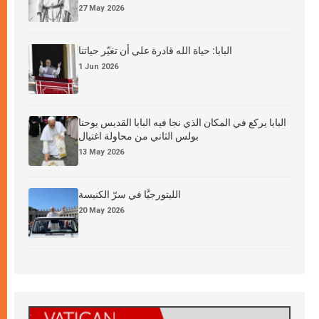
27 May 2026
البابا: حياة الله قادرة على أن تغيّر حياتنا
1 Jun 2026
البابا يركع في المكان الذي نجا فيه البابا القديس يوحنا
بولس الثاني من محاولة اغتيال
13 May 2026
الليتورجيَّا في سرّ الكنيسة
20 May 2026