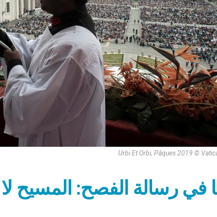
Urbi Et Orbi, Pâques 2019 © Vati
با في رسالة الفصح: المسيح لا