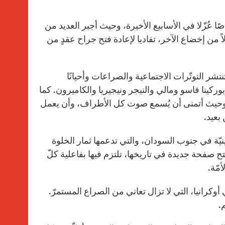
 عُزّلا في الأسابيع الأخيرة، وحيث أجبر العديد من
ً من إخضاع الآخر، تفاديا لإعادة فتح جراح عقدٍ من
تنتشر التوتّرات الاجتماعية والصراعات وأحيانًا
وركينا فاسو ومالي والنيجر ونيجيريا والكاميرون. كما
 وحيث أتمنى أن يُسمع صوت كل الأطراف، وأن يعمل
بعيد.
ينيّة في جنوب السودان، والتي تدعمها ثمار الخلوة
تح صفحة جديدة في تاريخها، تلتزم فيها بفاعلية كلّ
مّة.
رانيا، التي لا تزال تعاني من الصراع المستمرّ.
.