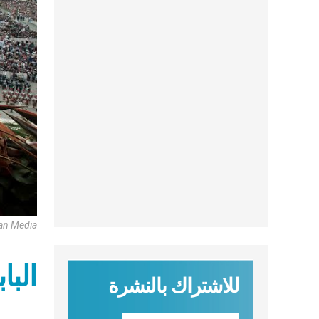
can Media
البا
للاشتراك بالنشرة