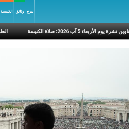
تبرع
وثائق
الكنيسة و
نيسة
عناوين نشرة يوم الأربعاء 5 آب 2026: صلاة الكنيسة