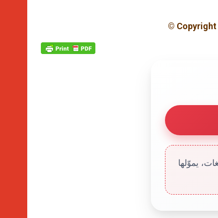
© Copyright 
ت، يموّلها