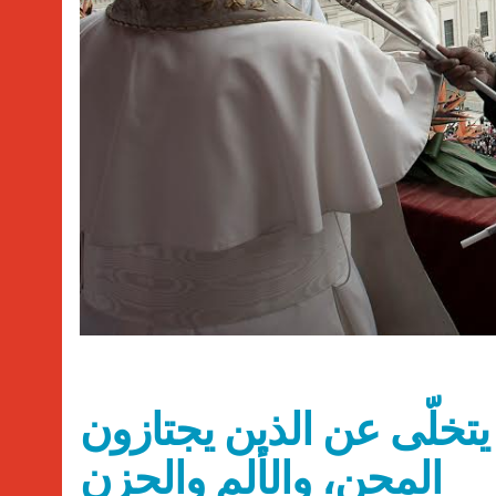
 يتخلّى عن الذين يجتازون
المحن، والألم والحزن