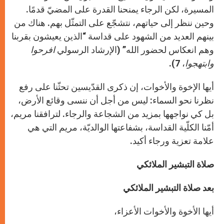
المسيرة، لكن الرجاء يمنحنا القدرة على المضيّ قدمًا.
وحين ننظر إلى حياتهم، نتشجّع على التمثّل بهم. هناك من
بينهم العديد من الشهود على قداسة “الذين يعيشون بقربنا
وهم انعكاس لحضور الله” (الإرشاد الرسولي
افرحوا
وابتهجوا
، 7).
أيها الإخوة والأخوات، إن ذكرى القدّيسين تحثّنا على رفع
نظرنا نحو السماء: ليس من أجل أن ننسى وقائع الأرض،
بل كي نواجهها بمزيد من الشجاعة والرجاء. لترافقنا مريم،
أمّنا الكلّية القداسة، بشفاعتها الوالديّة، مريم التي هي
علامة تعزية ورجاء أكيد.
صلاة التبشير الملائكي
بعد صلاة التبشير الملائكي
أيها الأخوة والأخوات الأعزاء،