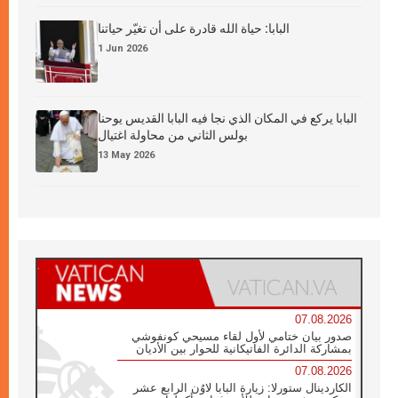
البابا: حياة الله قادرة على أن تغيّر حياتنا
1 Jun 2026
البابا يركع في المكان الذي نجا فيه البابا القديس يوحنا
بولس الثاني من محاولة اغتيال
13 May 2026
07.08.2026
صدور بيان ختامي لأول لقاء مسيحي كونفوشي
بمشاركة الدائرة الفاتيكانية للحوار بين الأديان
07.08.2026
الكاردينال ستورلا: زيارة البابا لاوُن الرابع عشر