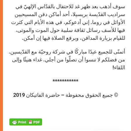
سوف أذهب بعد ظهر غد للاحتفال بالقدّاس الإلهيّ في
سراديب القدّيسة بريسيلا، أحد أماكن دفن المسيحيين
الأوائل في روما. إني أدعوكم، في هذه الأيام التي كثرت
فيها للأسف رسائل ثقافة سلبية حول الموت والموتى،
للقيام بزيارة المدافن، وبرفع الصلاة فيها إن أمكن.
أتمنّى للجميع عيدًا مباركًا في شركة روحيّة مع القدّيسين.
من فضلكم لا تنسوا أن تصلّوا من أجلي. غداء هنيئًا وإلى
اللقاء!
***********
© جميع الحقوق محفوظة – حاضرة الفاتيكان 2019