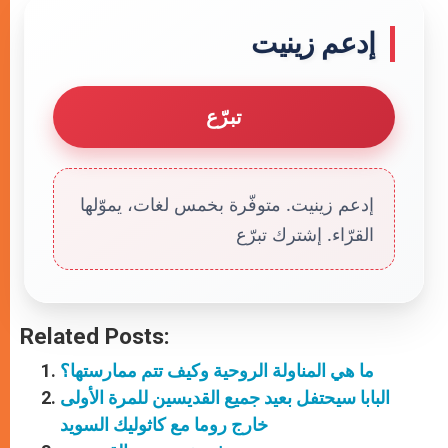
إدعم زينيت
تبرّع
إدعم زينيت. متوفّرة بخمس لغات، يموّلها
القرّاء. إشترك تبرّع
Related Posts:
ما هي المناولة الروحية وكيف تتم ممارستها؟
البابا سيحتفل بعيد جميع القديسين للمرة الأولى
خارج روما مع كاثوليك السويد