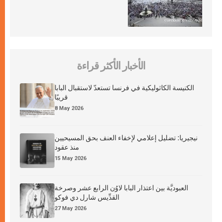
الأخبار الأكثر قراءة
الكنيسة الكاثوليكية في فرنسا تستعدّ لاستقبال البابا
قريبًا
8 May 2026
نيجيريا: تضليل إعلامي لإخفاء العنف بحق المسيحيين
منذ عقود
15 May 2026
العبوديَّة بين اعتذار البابا لاوُن الرابع عشر وصرخة
القدِّيس شارل دي فوكو
27 May 2026