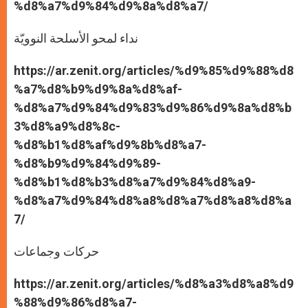
%d8%a7%d9%84%d9%8a%d8%a7/
نداء لمحو الأسلحة النوويّة
https://ar.zenit.org/articles/%d9%85%d9%88%d8
%a7%d8%b9%d9%8a%d8%af-
%d8%a7%d9%84%d9%83%d9%86%d9%8a%d8%b
3%d8%a9%d8%8c-
%d8%b1%d8%af%d9%8b%d8%a7-
%d8%b9%d9%84%d9%89-
%d8%b1%d8%b3%d8%a7%d9%84%d8%a9-
%d8%a7%d9%84%d8%a8%d8%a7%d8%a8%d8%a
7/
حركات وجماعات
https://ar.zenit.org/articles/%d8%a3%d8%a8%d9
%88%d9%86%d8%a7-