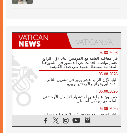
05.08.2026
في مقابلته العامة مع المؤمنين البابا لاوُن الرابع
عشر يواصل الحديث عن الدستور في الليتورجيا
المقدسة مسلطا الضوء على صلاة الكنيسة
05.08.2026
البابا لاوُن الرابع عشر يزور في تشرين الثاني
٢٠٢٦ أوروغواي والأرجنتين وبيرو
05.08.2026
خمسون عاما على استشهاد الأسقف الأرجنتيني
الطوباوي إنريكي أنجيليلي
05.08.2026
البابا لفرسان كولومبوس: هناك حاجة ماسة إلى
أنبياء تناغم يسعون إلى بناء الجسور
04.08.2026
وفاة الكاردينال جوليو دوارتي لانغا