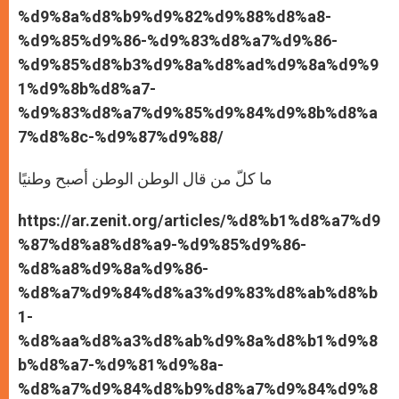
%d9%8a%d8%b9%d9%82%d9%88%d8%a8-
%d9%85%d9%86-%d9%83%d8%a7%d9%86-
%d9%85%d8%b3%d9%8a%d8%ad%d9%8a%d9%9
1%d9%8b%d8%a7-
%d9%83%d8%a7%d9%85%d9%84%d9%8b%d8%a
7%d8%8c-%d9%87%d9%88/
ما كلّ من قال الوطن الوطن أصبح وطنيًا
https://ar.zenit.org/articles/%d8%b1%d8%a7%d9
%87%d8%a8%d8%a9-%d9%85%d9%86-
%d8%a8%d9%8a%d9%86-
%d8%a7%d9%84%d8%a3%d9%83%d8%ab%d8%b
1-
%d8%aa%d8%a3%d8%ab%d9%8a%d8%b1%d9%8
b%d8%a7-%d9%81%d9%8a-
%d8%a7%d9%84%d8%b9%d8%a7%d9%84%d9%8