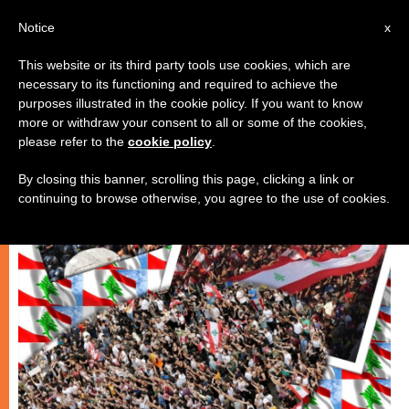
AR
Notice
x
This website or its third party tools use cookies, which are
necessary to its functioning and required to achieve the
إيكولوجيا شاملة
purposes illustrated in the cookie policy. If you want to know
more or withdraw your consent to all or some of the cookies,
please refer to the
cookie policy
.
By closing this banner, scrolling this page, clicking a link or
continuing to browse otherwise, you agree to the use of cookies.