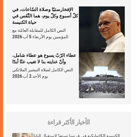
الإفخارستيّا وصلاة السّاعات، في
كلّ أسبوع وكلّ يوم، هما النَّفَس في
حياة الكنيسة
النص الكامل للمقابلة العامّة مع
المؤمنين يوم الأربعاء 5 آب 2026
عطاء الرّبّ يسوع هو عطاء شامل،
وأنّ عنايته بنا لا تغيب عنّا أبدًا
النص الكامل لصلاة التبشير الملائكي
يوم الأحد 2 آب 2026
الأخبار الأكثر قراءة
الكنيسة الكاثوليكية في فرنسا تستعدّ لاستقبال البابا