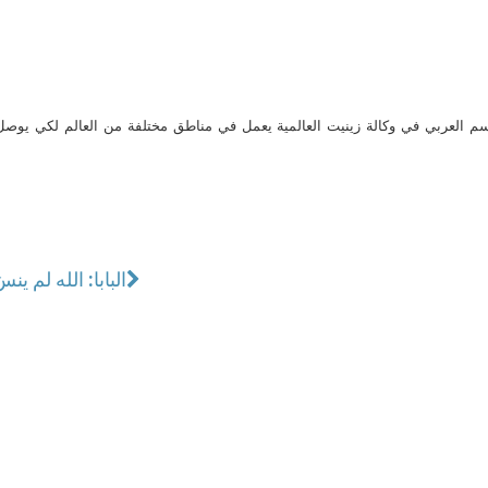
م العربي في وكالة زينيت العالمية يعمل في مناطق مختلفة من العالم لكي يو
البابا: الله لم ين