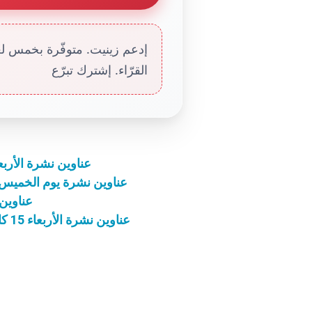
إدعم زينيت. متوفّرة بخمس لغا
القرّاء. إشترك تبرّع
عناوين نشرة الأربعاء 23 تشرين الأول 2019: الكنيسة ليس
عناوين نشرة يوم الخميس 28 تشرين الثاني 2019: السلام ينبع من الدا
عناوين نشرة الأرب
عناوين نشرة الأربعاء 15 كانون الثاني 2020: سجن بولس وخصوبة البشارة