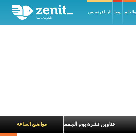
العالم
روما
البابا فرنسيس
معاناة الآخرين
عناوين نشرة يوم الجمعة 7 آب 2026: السلام يُبنى بصبر يومًا بعد يوم
مواضيع الساعة