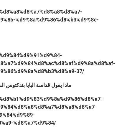
9%84%d8%a8%d8%a7%d8%a8%d8%a7-
9%85-%d9%8a%d9%86%d8%b3%d9%8e-
%b3%d9%84%d9%91%d9%84-
8%a7%d9%84%d8%ac%d8%af%d9%8a%d8%af-
9%86%d9%8a%d8%b3%d8%a9-37/
ماذا يقول قداسة البابا بندكتوس 
d9%88%d8%b1%d9%83%d9%8a%d9%86%d8%a7-
9%84%d8%a8%d8%a7%d8%a8%d8%a7-
9%84%d9%89-
%a9-%d8%a7%d9%84/