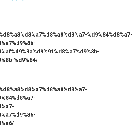
d9%84%d8%a8%d8%a7%d8%a8%d8%a7-%d9%84%d8%a7-
8%a7%d9%8b-
%af%d9%8a%d9%91%d8%a7%d9%8b-
%8b-%d9%84/
9%84%d8%a8%d8%a7%d8%a8%d8%a7-
9%84%d8%a7-
%a7-
8%a7%d9%86-
%a6/