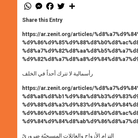
W
M
F
T
S
h
e
a
w
h
a
s
c
i
a
t
s
e
t
r
Share this Entry
s
e
b
t
e
A
n
o
e
p
g
o
r
https://ar.zenit.org/articles/%d8%a7%
p
e
k
%d9%86%d9%85%d9%88%d8%b0%d8%ac%d
r
%d8%a7%d9%82%d8%aa%d8%b5%d8%a7%d8
%d9%82%d8%a7%d8%a8%d9%84%d8%a7%d9
رأسمالية لا تترك أحداً في الخلف
https://ar.zenit.org/articles/%d8%a7%d
%d8%a8%d8%b1%d9%8a%d8%b3%d9%83%d
%d9%88%d8%a3%d9%83%d9%8a%d9%84%d8
%d9%86%d9%85%d9%88%d8%b0%d8%ac%d
%d9%84%d9%84%d8%ab%d9%86%d8%a7%d8
التزام الأزواج والعائلات المسيحيّة ضروريّ