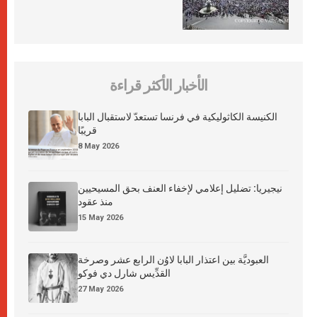
الأخبار الأكثر قراءة
الكنيسة الكاثوليكية في فرنسا تستعدّ لاستقبال البابا
قريبًا
8 May 2026
نيجيريا: تضليل إعلامي لإخفاء العنف بحق المسيحيين
منذ عقود
15 May 2026
العبوديَّة بين اعتذار البابا لاوُن الرابع عشر وصرخة
القدِّيس شارل دي فوكو
27 May 2026