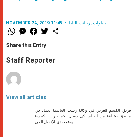
باباوات
,
رحلات البابا
NOVEMBER 24, 2019 11:45
W
M
F
T
S
h
e
a
w
h
a
s
c
i
a
t
s
e
t
r
Share this Entry
s
e
b
t
e
A
n
o
e
p
g
o
r
Staff Reporter
p
e
k
r
View all articles
فريق القسم العربي في وكالة زينيت العالمية يعمل في
مناطق مختلفة من العالم لكي يوصل لكم صوت الكنيسة
ووقع صدى الإنجيل الحي.