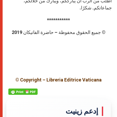
أطلب من الربّ أن يبارككم، ويبارك من خلالكم،
جماعاتكم. شكرًا.
***********
© جميع الحقوق محفوظة – حاضرة الفاتيكان 2019
© Copyright – Libreria Editrice Vaticana
إدعم زينيت