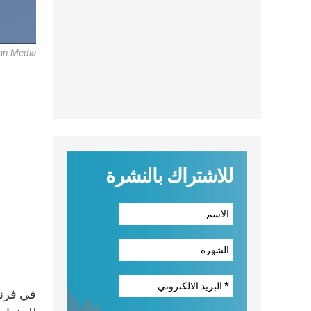
an Media
للاشتراك بالنشرة