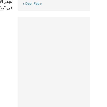
« Dec
Feb »
في “بو”