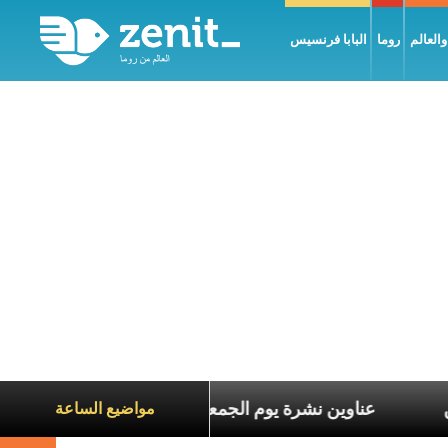
العالم
روما
البابا فرنسيس
عاناة الآخرين
عناوين نشرة يوم الجمعة 7 آب 2026: السلام يُبنى بصبر يومًا بعد يوم
مواضيع الساعة