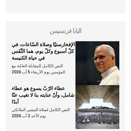
البابا فرنسيس
الإفخارستيّا وصلاة السّاعات، في
كلّ أسبوع وكلّ يوم، هما النَّفَس
في حياة الكنيسة
النص الكامل للمقابلة العامّة مع
المؤمنين يوم الأربعاء 5 آب 2026
عطاء الرّبّ يسوع هو عطاء
شامل، وأنّ عنايته بنا لا تغيب عنّا
أبدًا
النص الكامل لصلاة التبشير الملائكي
يوم الأحد 2 آب 2026