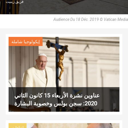
فريق زينيت
Audience Du 18 Déc. 2019 © Vatican Media
إيكولوجيا شاملة
عناوين نشرة الأربعاء 15 كانون الثاني
2020: سجن بولس وخصوبة البشارة