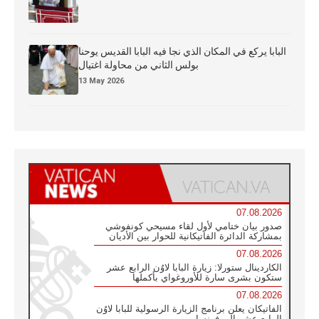
البابا يركع في المكان الذي نجا فيه البابا القديس يوحنا
بولس الثاني من محاولة اغتيال
13 May 2026
07.08.2026
صدور بيان ختامي لأول لقاء مسيحي كونفوشي
بمشاركة الدائرة الفاتيكانية للحوار بين الأديان
07.08.2026
الكاردينال ستورلا: زيارة البابا لاوُن الرابع عشر
ستكون بشرى سارة للأوروغواي بأكملها
07.08.2026
الفاتيكان يعلن برنامج الزيارة الرسولية للبابا لاوُن
الرابع عشر إلى فرنسا