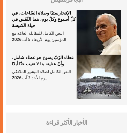
الإفخارستيّا وصلاة السّاعات، في
كلّ أسبوع وكلّ يوم، هما النَّفَس في
حياة الكنيسة
النص الكامل للمقابلة العامّة مع
المؤمنين يوم الأربعاء 5 آب 2026
عطاء الرّبّ يسوع هو عطاء شامل،
وأنّ عنايته بنا لا تغيب عنّا أبدًا
النص الكامل لصلاة التبشير الملائكي
يوم الأحد 2 آب 2026
الأخبار الأكثر قراءة