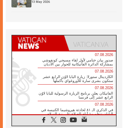
13 May 2026
07.08.2026
صدور بيان ختامي لأول لقاء مسيحي كونفوشي
بمشاركة الدائرة الفاتيكانية للحوار بين الأديان
07.08.2026
الكاردينال ستورلا: زيارة البابا لاوُن الرابع عشر
ستكون بشرى سارة للأوروغواي بأكملها
07.08.2026
الفاتيكان يعلن برنامج الزيارة الرسولية للبابا لاوُن
الرابع عشر إلى فرنسا
07.08.2026
في الذكرى الـ ٨١ لحادثة هيروشيما الكنيسة في
اليابان تنظم ١٠ أيام للصلاة على نية السلام
07.08.2026
الكنيسة في الأوروغواي: زيارة البابا ستعزز